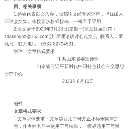
四、相关事项
1.参会代表以文入会，投稿论文经专家评审，择优编入
研讨会文集。未按要求格式投稿，一概不予采用。
2.论文请于2023年9月18日(星期一)前发送至邮箱：
sdasshyhz@163.com(注明“理论研讨会论文”)。联系人：孟
凡兴，联系电话：0531-82704531。
附件：文章格式要求
中共山东省委宣传部
山东省习近平新时代中国特色社会主义思想
研究中心
2023年8月10日
附件
文章格式要求
1.文章字体要求：文章题目用二号方正小标宋简体加
黑，作者姓名居中使用三号楷体，一级标题用三号黑