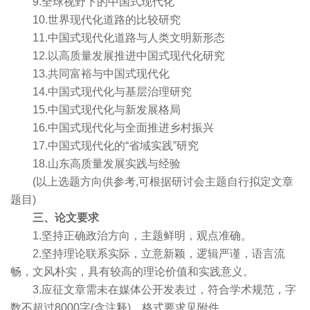
9.全球视野下的中国式现代化
10.世界现代化道路的比较研究
11.中国式现代化道路与人类文明新形态
12.以高质量发展推进中国式现代化研究
13.共同富裕与中国式现代化
14.中国式现代化与基层治理研究
15.中国式现代化与新发展格局
16.中国式现代化与全面推进乡村振兴
17.中国式现代化的“省域实践”研究
18.山东高质量发展实践与经验
(以上选题方向供参考,可根据研讨会主题自行拟定文章
题目)
三、论文要求
1.坚持正确政治方向，主题鲜明，观点准确。
2.坚持理论联系实际，立意新颖，逻辑严谨，语言流
畅，文风朴实，具有较高的理论价值和实践意义。
3.应征文章需未在媒体公开发表过，符合学术规范，字
数不超过8000字(含注释)，格式要求见附件。