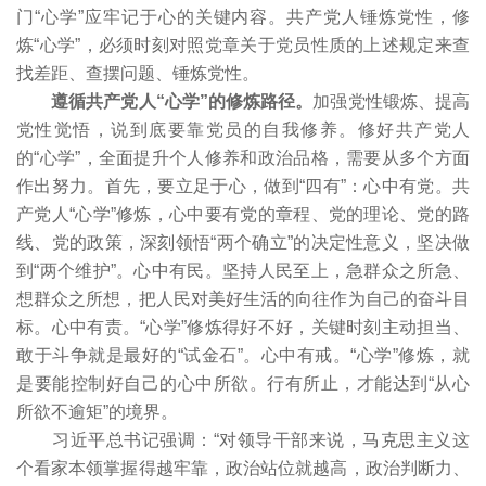
门“心学”应牢记于心的关键内容。共产党人锤炼党性，修
炼“心学”，必须时刻对照党章关于党员性质的上述规定来查
找差距、查摆问题、锤炼党性。
遵循共产党人“心学”的修炼路径。
加强党性锻炼、提高
党性觉悟，说到底要靠党员的自我修养。修好共产党人
的“心学”，全面提升个人修养和政治品格，需要从多个方面
作出努力。首先，要立足于心，做到“四有”：心中有党。共
产党人“心学”修炼，心中要有党的章程、党的理论、党的路
线、党的政策，深刻领悟“两个确立”的决定性意义，坚决做
到“两个维护”。心中有民。坚持人民至上，急群众之所急、
想群众之所想，把人民对美好生活的向往作为自己的奋斗目
标。心中有责。“心学”修炼得好不好，关键时刻主动担当、
敢于斗争就是最好的“试金石”。心中有戒。“心学”修炼，就
是要能控制好自己的心中所欲。行有所止，才能达到“从心
所欲不逾矩”的境界。
习近平总书记强调：“对领导干部来说，马克思主义这
个看家本领掌握得越牢靠，政治站位就越高，政治判断力、