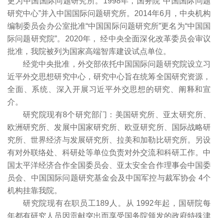
更为中国国际问题研究所。1998年，国务院“中国国际问题
研究中心”并入中国国际问题研究所。2014年6月，中央机构
编制委员会办公室批准“中国国际问题研究所”更名为“中国国
际问题研究院”。2020年， 经中央全面深化改革委员会审议
批准，我院被列为国家高端智库建设试点单位。
经党中央批准，外交部依托中国国际问题研究院设立习
近平外交思想研究中心，研究中心旨在统筹全国研究资源，
全面、系统、深入开展习近平外交思想的研究、阐释和宣
介。
研究院现有8个研究部门：美国研究所、亚太研究所、
欧洲研究所、发展中国家研究所、欧亚研究所、国际战略研
究所、世界经济与发展研究所、拉美和加勒比研究所。另设
有对外联络处、科研处等单位负责对外交流和科研工作。中
国太平洋经济合作全国委员会、亚太安全合作理事会中国委
员会、中国国际问题研究基金会及中国军控与裁军协会 4个
机构挂靠我院。
研究院现有在职员工189人。从 1992年起，国研院每
年都有研究人员因贡献突出而享受国务院颁发的政府特殊津