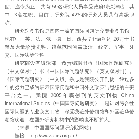
贴。迄今为止，共有 59名研究人员享受政府特殊津贴，其
中 13名在职。目前，研究院 42%的研究人员具有高级职
称。
研究院图书馆是国内一流的国际问题研究专业图书馆，
现有中、英、法、俄、德、日、西共 7个语种约 26万册书
籍及大量珍贵史料。馆藏范围涵盖政治、经济、军事、外
交、国际法等学科。
研究院设有编辑部，负责编辑出版《国际问题研究》
（中文双月刊）和《中国国际问题研究》（英文双月刊）。
《国际问题研究》（中文版）杂志是我院公开刊物，经过多
年的努力已成为展示国际问题和中国外交政策与思想的主要
平台之一。我院 2005年底创刊的英文刊物 China
International Studies《中国国际问题研究》，是针对综合性
国际问题的专业英文刊物，深受我驻外使领馆和外国驻华使
领馆欢迎，在国外研究机构中的影响也不断扩大。
（来源：中国国际问题研究院网站）
链接：http://www.ciis.org.cn/