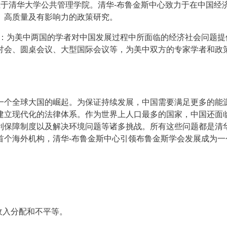
，位于清华大学公共管理学院。清华-布鲁金斯中心致力于在中国经
、高质量及有影响力的政策研究。
动：为美中两国的学者对中国发展过程中所面临的经济社会问题提
讨会、圆桌会议、大型国际会议等，为美中双方的专家学者和政
一个全球大国的崛起。为保证持续发展，中国需要满足更多的能
建立现代化的法律体系。作为世界上人口最多的国家，中国还面
利保障制度以及解决环境问题等诸多挑战。所有这些问题都是清华
首个海外机构，清华-布鲁金斯中心引领布鲁金斯学会发展成为一
收入分配和不平等。