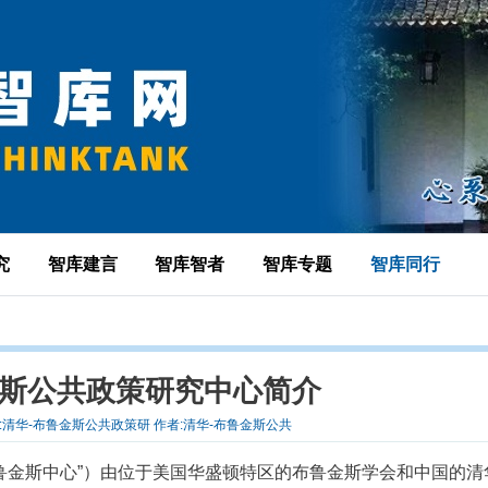
究
智库建言
智库智者
智库专题
智库同行
金斯公共政策研究中心简介
4 来源:清华-布鲁金斯公共政策研 作者:清华-布鲁金斯公共
布鲁金斯中心”）由位于美国华盛顿特区的布鲁金斯学会和中国的清