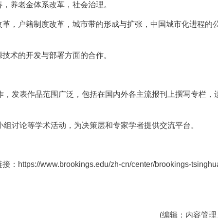
善，养老金体系改革，社会治理。
系改革，户籍制度改革，城市带的形成与扩张，中国城市化进程的
源技术的开发与部署方面的合作。
作，发表作品范围广泛，包括在国内外各主流报刊上撰写专栏，
小组讨论等学术活动，为决策层和专家学者提供交流平台。
ww.brookings.edu/zh-cn/center/brookings-tsinghu
(编辑：内容管理员