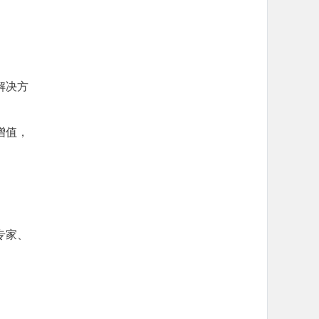
解决方
增值，
专家、