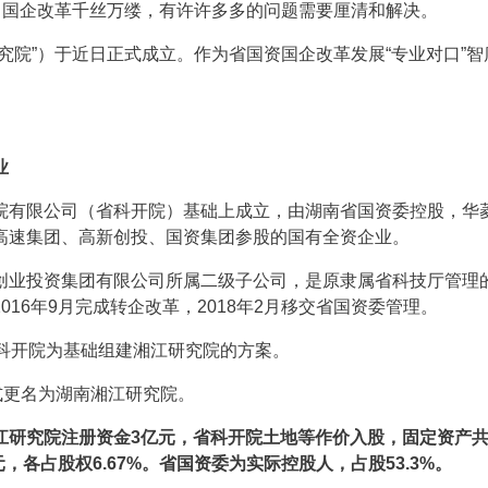
…国企改革千丝万缕，有许许多多的问题需要厘清和解决。
究院”）于近日正式成立。作为省国资国企改革发展“专业对口”智
业
院有限公司（省科开院）基础上成立，由湖南省国资委控股，华
高速集团、高新创投、国资集团参股的国有全资企业。
创业投资集团有限公司所属二级子公司，是原隶属省科技厅管理
16年9月完成转企改革，2018年2月移交省国资委管理。
省科开院为基础组建湘江研究院的方案。
式更名为湖南湘江研究院。
研究院注册资金3亿元，省科开院土地等作价入股，固定资产共1
，各占股权6.67%。省国资委为实际控股人，占股53.3%。