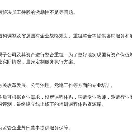
何解决员工持股的激励性不足等问题。
结构调整及省属国有企业战略规划、重组整合等提供咨询服务和
属子公司及其资产进行整合重组，为了更好地实现国有资产保值
业实际情况，量身定制服务执行方案。
有关改革发展、公司治理、党建工作等方面的专业培训。
往后可根据企业需求，设定课程体系，聘请专业教师，邀请行业
果评测，最终建立线上线下的培训课程体系资源库。
为监管企业外部董事提供服务保障。