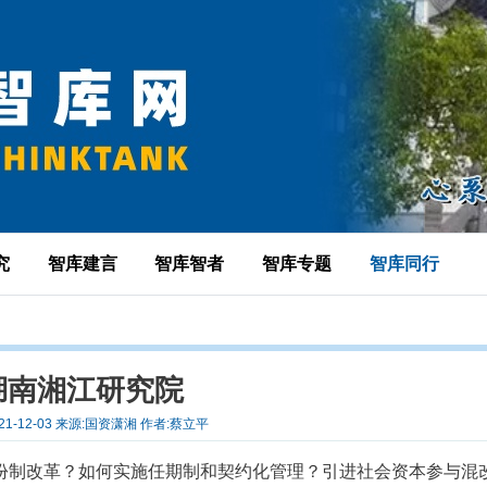
究
智库建言
智库智者
智库专题
智库同行
湖南湘江研究院
21-12-03 来源:国资潇湘 作者:蔡立平
份制改革？如何实施任期制和契约化管理？引进社会资本参与混