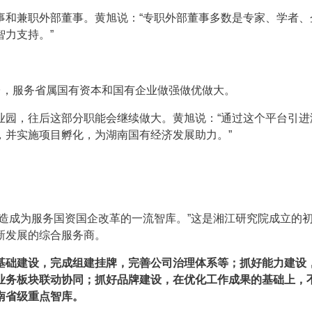
事和兼职外部董事。黄旭说：“专职外部董事多数是专家、学者、
力支持。”
台，服务省属国有资本和国有企业做强做优做大。
业园，往后这部分职能会继续做大。黄旭说：“通过这个平台引进
，并实施项目孵化，为湖南国有经济发展助力。”
造成为服务国资国企改革的一流智库。”这是湘江研究院成立的
新发展的综合服务商。
基础建设，完成组建挂牌，完善公司治理体系等；抓好能力建设
业务板块联动协同；抓好品牌建设，在优化工作成果的基础上，
南省级重点智库。