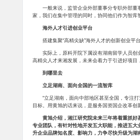
一般来说，监管企业外部董事分专职外部董
家，我们在集中管理的同时，协同他们作为智库智
海外人才引进创业平台
搭建集聚“高精尖缺”海外人才的创新创业平
实际上，原科开院下属设有湖南留学人员创
高精尖人才来湘发展，未来会着力于引进好项目
到哪里去
立足湖南、面向全国的一流智库
“立足湖南，面向中部地区甚至全国，专注打
目标。用黄旭的话来说，是服务国资国企改革创
黄旭介绍，湘江研究院未来三年将着重抓好
专业团队，有针对性地开发五大职能，推进五大
升企业品牌知名度、影响力，力争尽快升级为湖