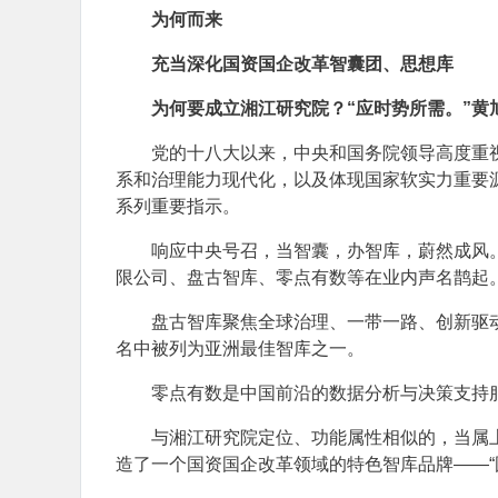
为何而来
充当深化国资国企改革智囊团、思想库
为何要成立湘江研究院？“应时势所需。”黄
党的十八大以来，中央和国务院领导高度重
系和治理能力现代化，以及体现国家软实力重要
系列重要指示。
响应中央号召，当智囊，办智库，蔚然成风
限公司、盘古智库、零点有数等在业内声名鹊起
盘古智库聚焦全球治理、一带一路、创新驱动
名中被列为亚洲最佳智库之一。
零点有数是中国前沿的数据分析与决策支持
与湘江研究院定位、功能属性相似的，当属
造了一个国资国企改革领域的特色智库品牌——“