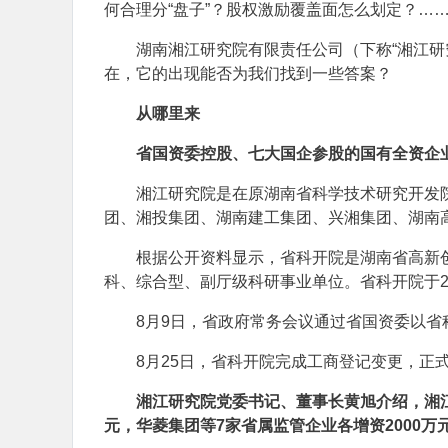
何合理分“盘子”？股权激励覆盖面怎么划定？…
湖南湘江研究院有限责任公司（下称“湘江研
在，它的出现能否为我们找到一些答案？
从哪里来
省国资委控股、七大国企参股的国有全资企
湘江研究院是在原湖南省科学技术研究开发
团、湘投集团、湖南建工集团、兴湘集团、湖南
根据公开资料显示，省科开院是湖南省高新
科、综合型、副厅级科研事业单位。省科开院于20
8月9日，省政府常务会议通过省国资委以
8月25日，省科开院完成工商登记变更，正
湘江研究院党委书记、董事长黄旭介绍，湘江
元，华菱集团等7家省属监管企业各增资2000万元