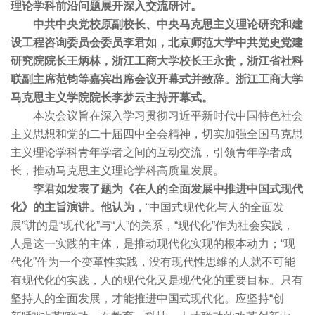
理论学科前沿问题展开深入交流研讨。
中共中央党校原副校长、中央马克思主义理论研究和建
设工程咨询委员会委员李君如，北京师范大学中共党史党建
研究院院长王炳林，浙江工商大学校长王永贵，浙江省社科
联副主席范钧等嘉宾出席会议开幕式并致辞。浙江工商大学
马克思主义学院院长李梦云主持开幕式。
本次会议旨在深入学习贯彻习近平新时代中国特色社会
主义思想和党的二十届四中全会精神，切实加强全国马克思
主义理论学科青年学者之间的互动交流，引领青年学者成
长，推动马克思主义理论学科高质量发展。
李君如发表了题为《在人的全面发展中推进中国式现代
化》的主旨演讲。他认为，
“中国式现代化与人的全面发
展”讲的是“现代化”与“人”的关系，“现代化”作为社会实践，
人是这一实践的主体，是推动现代化实现的根本动力；“现
代化”作为一个变革性实践，没有现代性思维的人就不可能
有现代化的实践，人的现代化又是现代化的重要目标。只有
坚持人的全面发展，才能推进中国式现代化。应坚持“创