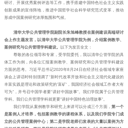
研讨、开展优秀案例评选等工作，携手搭建中国特色社会主义实践
创新成果的宣传阵地，推进中国哲学社会科学研究范式变革，推动
形成中国案例研究浓厚氛围和气候。
清华大学公共管理学院副院长朱旭峰教授在案例建设高端研讨
会上作主题发言，以清华大学公共管理学院为例，介绍案例教学、
案例研究与公共管理学科建设。
以下为发言全文：
尊敬的各位领导和专家，受学院委托，我以清华公管学院的具
体工作为例，向各位汇报案例教学、案例研究和公共管理学科建设
方面的思考。习近平总书记2020年8月24日在经济社会领域专家座
谈会上讲话时特别强调了“新时代改革开放和社会主义现代化建设的
丰富实践是理论和政策研究的'富矿'，我国经济社会领域工作者大有
可为”，并号召中国学者要“讲好中国故事”。我们学院属于公共管理
学科。我们公共管理学科就更要“讲好中国特色治理故事”。
我们学院从案例教学和研究上来讲可以分成三个方面，
第一个
是案例人才培养，包括案例教学的课程体系，以及我们学院专门成
立的公共管理案例中心；第二是学院老师们发表的大量以案例为方