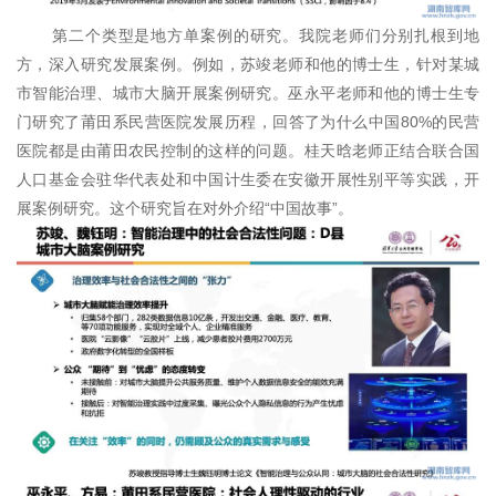
第二个类型是地方单案例的研究。我院老师们分别扎根到地
方，深入研究发展案例。例如，苏竣老师和他的博士生，针对某城
市智能治理、城市大脑开展案例研究。巫永平老师和他的博士生专
门研究了莆田系民营医院发展历程，回答了为什么中国80%的民营
医院都是由莆田农民控制的这样的问题。桂天晗老师正结合联合国
人口基金会驻华代表处和中国计生委在安徽开展性别平等实践，开
展案例研究。这个研究旨在对外介绍“中国故事”。