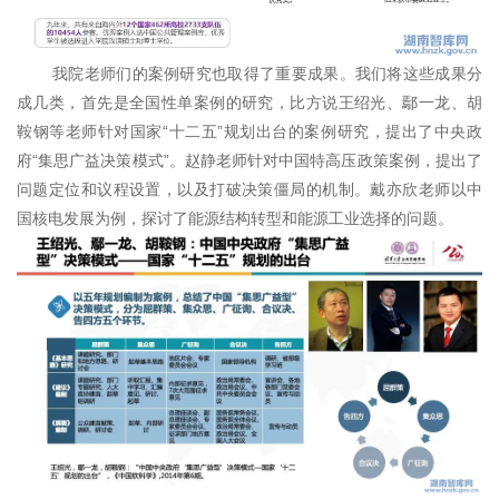
我院老师们的案例研究也取得了重要成果。我们将这些成果分
成几类，首先是全国性单案例的研究，比方说王绍光、鄢一龙、胡
鞍钢等老师针对国家“十二五”规划出台的案例研究，提出了中央政
府“集思广益决策模式”。赵静老师针对中国特高压政策案例，提出了
问题定位和议程设置，以及打破决策僵局的机制。戴亦欣老师以中
国核电发展为例，探讨了能源结构转型和能源工业选择的问题。