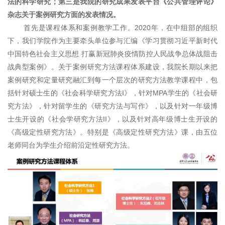
法的科学研究；第三是我院的研究成果发表平台《公共管理评论》
杂志关于案例研究方面的发表情况。
首先是课程体系和案例教学工作。2020年，在中组部的组织
下，我们学院作为主要牵头单位参与汇编《学习贯彻习近平新时代
中国特色社会主义思想 打赢新冠肺炎疫情防控人民战争总体战阻击
战典型案例》。关于案例研究方法课程体系建设，我院长期以来把
案例研究和定量研究融汇到每一个层次的研究方法教学课程中，包
括针对硕士生的《社会科学研究方法I》，针对MPA学生的《社会研
究方法》，针对留学生的《研究方法与写作》，以及针对一年级博
士生开设的《社会学研究方法II》，以及针对高年级博士生开设的
《高级定性研究方法》。特别是《高级定性研究方法》课，由五位
老师同台为学生介绍前沿定性研究方法。