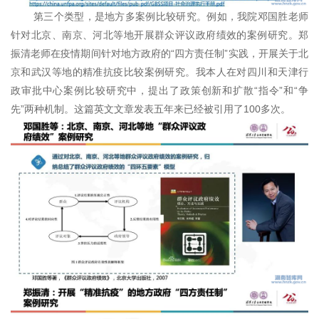
第三个类型，是地方多案例比较研究。例如，我院邓国胜老师
针对北京、南京、河北等地开展群众评议政府绩效的案例研究。郑
振清老师在疫情期间针对地方政府的“四方责任制”实践，开展关于北
京和武汉等地的精准抗疫比较案例研究。我本人在对四川和天津行
政审批中心案例比较研究中，提出了政策创新和扩散“指令”和“争
先”两种机制。这篇英文文章发表五年来已经被引用了100多次。