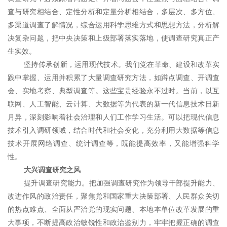
查与研究相结合、定性分析和定量分析相结合，多层次、多方位、
多渠道调查了解情况，综合运用科学思维方式和思想方法，分析解
决复杂问题，把中央决策和上级部署落实落地，使调查研究真正产
生实效。
坚持传承创新，运用现代技术。我们党在革命、建设和改革实
践中掌握、运用并积累了大量调查研究方法，如蹲点调查、开调查
会、实地考察、典型调查等。这些宝贵经验永不过时。当前，以互
联网、人工智能、云计算、大数据等为代表的新一代信息技术日新
月异，深刻影响着社会治理和人们工作学习生活。可以把现代信息
技术引入调研领域，结合时代和社会变化，充分利用大数据等信息
技术开展网络调查、统计调查等，既能提高效率，又能增强科学
性。
大兴调查研究之风
提升调查研究能力。把加强调查研究作为领导干部提升能力、
改进作风的政治责任，聚焦党和国家重大决策部署、人民群众关切
的热点难点、全面从严治党的现实问题、本地本单位改革发展的重
大事项，不断提高政治敏锐性和政治鉴别力，牢牢把握正确的调查