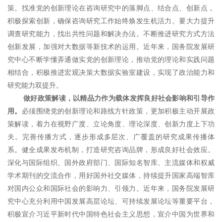
策。找准党的创新理论在咨询研究中的落脚点、结合点、创新点，
积极探索创新，确保咨询研究工作始终焕发生机活力。要大力提升
调查研究能力，找出共性问题和解决办法。不断推进研究方式方法
创新发展，加强对大数据等新技术的运用。近年来，国务院发展研
究中心不断学懂弄通做实党的创新理论，推动党的理论和实践问题
相结合，积极推进宏观决策大数据实验室建设，实现了政治能力和
研究能力双提升。
做好政策解读，以精品力作为载体发挥良好社会影响和引导作
用。
必须围绕党的创新理论和路线方针政策，更加积极主动开展政
策解读，着力在视野广度、立论角度、理论深度、创新力度上下功
夫。完善传播方式，逐步形成多层次、广覆盖的研究成果传播体
系。健全成果发布机制，打造研究咨询品牌，形成良好社会效应。
深化与国际组织、国外政府部门、国际知名智库、主流媒体和权威
学术期刊的交流合作，用好国外社交媒体，持续提升国家高端智库
对国内公众和国际社会的影响力、引领力。近年来，国务院发展研
究中心充分利用中国发展高层论坛、可持续发展论坛等重要平台，
积极宣介习近平新时代中国特色社会主义思想，宣介中国为世界和