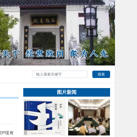
搜索
图片新闻
EP现有