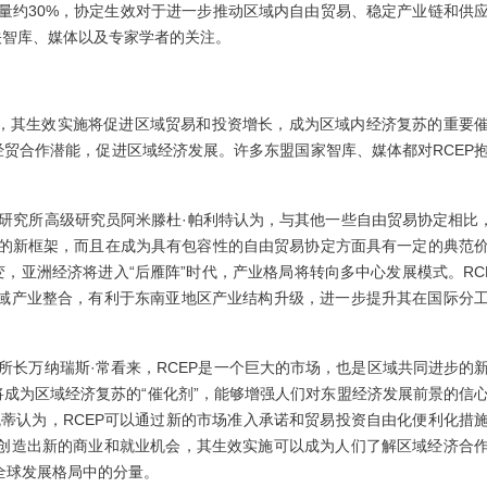
量约30%，协定生效对于进一步推动区域内自由贸易、稳定产业链和供
关智库、媒体以及专家学者的关注。
点，其生效实施将促进区域贸易和投资增长，成为区域内经济复苏的重要
经贸合作潜能，促进区域经济发展。许多东盟国家智库、媒体都对RCEP
。
研究所高级研究员阿米滕杜·帕利特认为，与其他一些自由贸易协定相比，
题的新框架，而且在成为具有包容性的自由贸易协定方面具有一定的典范
变，亚洲经济将进入“后雁阵”时代，产业格局将转向多中心发展模式。RC
域产业整合，有利于东南亚地区产业结构升级，进一步提升其在国际分
所长万纳瑞斯·常看来，RCEP是一个巨大的市场，也是区域共同进步的
将成为区域经济复苏的“催化剂”，能够增强人们对东盟经济发展前景的信
蒂认为，RCEP可以通过新的市场准入承诺和贸易投资自由化便利化措
创造出新的商业和就业机会，其生效实施可以成为人们了解区域经济合
全球发展格局中的分量。