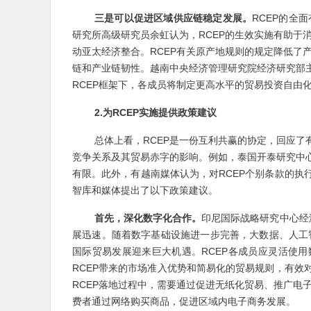
三是可以促进区域供应链稳定发展。
RCEP的全
研究所高级研究员余虹认为，RCEP的生效实施有助于
动亚太经济整合。RCEP有关原产地规则的规定降低了
链和产业链韧性。越南中央经济管理研究院经济研究部主
RCEP框架下，各成员将制定更高水平的贸易投资自由
2.为RCEP实施提供政策建议
总体上看，RCEP是一份互利共赢的协定，回应了
竞争关系及其贸易赤字的影响。例如，泰国开泰研究中心
有限。此外，有越南媒体认为，对RCEP个别条款的执
智库和媒体提出了以下政策建议。
首先，深化数字化合作。
印尼国际战略研究中心经
展迅速。随着数字基础设施进一步完善，大数据、人工
国际贸易发展迎来巨大机遇。RCEP各成员应灵活使用
RCEP带来的市场准入优势和简易化的贸易规则，有效
RCEP落地过程中，需要通过促进无纸化贸易、推广电
费者通过网络购买商品，促进区域内电子商务发展。