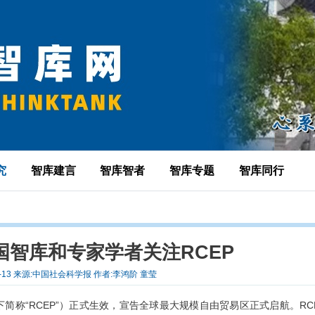
究
智库建言
智库智者
智库专题
智库同行
国智库和专家学者关注RCEP
06-13 来源:中国社会科学报 作者:李鸿阶 童莹
下简称“RCEP”）正式生效，宣告全球最大规模自由贸易区正式启航。RC