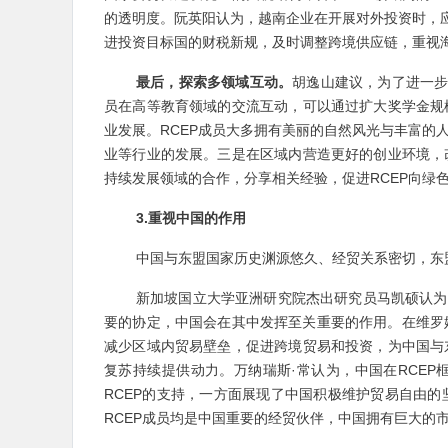
的透明度。阮英阳认为，越南企业在开展对外投资时，应
进投资目标国的财税新规，及时调整跨境供应链，重视
最后，探索多领域互动。
胡逸山建议，为了进一步
员在高等教育领域的交流互动，可以通过扩大奖学金规
业发展。RCEP成员大多拥有美丽的自然风光与丰富的
业等行业的发展。三是在区域内营造更好的创业环境，
持续发展领域的合作，分享相关经验，促进RCEP向绿
3.重视中国的作用
中国与东盟国家历史渊源悠久、经贸关系密切，东
新加坡国立大学亚洲研究院杰出研究员马凯硕认为
要的协定，中国会在其中发挥至关重要的作用。在维罗妮
减少区域内贸易壁垒，促进跨境贸易和投资，为中国与
复苏持续提供动力。万纳瑞斯·常认为，中国在RCE
RCEP的支持，一方面展现了中国积极维护贸易自由
RCEP成员均是中国重要的经贸伙伴，中国拥有巨大的