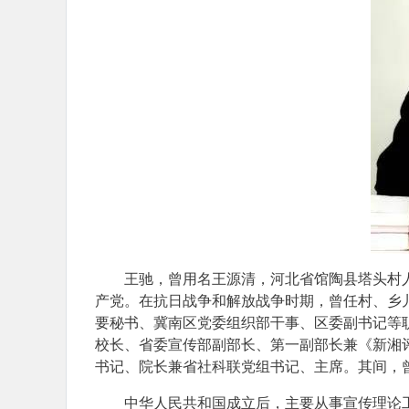
王驰，曾用名王源清，河北省馆陶县塔头村人，
产党。在抗日战争和解放战争时期，曾任村、乡
要秘书、冀南区党委组织部干事、区委副书记等职
校长、省委宣传部副部长、第一副部长兼《新湘
书记、院长兼省社科联党组书记、主席。其间，
中华人民共和国成立后，主要从事宣传理论