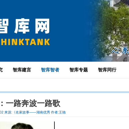
究
智库建言
智库智者
智库专题
智库同行
：一路奔波一路歌
08-02 来源:《名家故事——湖南优秀 作者:王驰