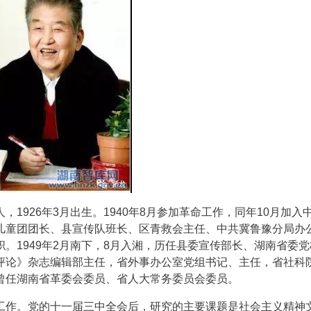
1926年3月出生。1940年8月参加革命工作，同年10月加入
儿童团团长、县宣传队班长、区青救会主任、中共冀鲁豫分局办
。1949年2月南下，8月入湘，历任县委宣传部长、湖南省委党
评论》杂志编辑部主任，省外事办公室党组书记、主任，省社科
曾任湖南省革委会委员、省人大常务委员会委员。
工作。党的十一届三中全会后，研究的主要课题是社会主义精神