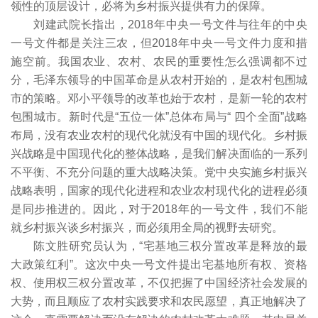
领性的顶层设计，必将为乡村振兴提供有力的保障。
刘建武院长指出，2018年中央一号文件与往年的中央
一号文件都是关注三农，但2018年中央一号文件力度和措
施空前。我国农业、农村、农民的重要性怎么强调都不过
分，毛泽东领导的中国革命是从农村开始的，是农村包围城
市的策略。邓小平领导的改革也始于农村，是新一轮的农村
包围城市。新时代是“五位一体”总体布局与“ 四个全面”战略
布局，没有农业农村的现代化就没有中国的现代化。乡村振
兴战略是中国现代化的整体战略，是我们解决面临的一系列
不平衡、不充分问题的重大战略决策。党中央实施乡村振兴
战略表明，国家的现代化进程和农业农村现代化的进程必须
是同步推进的。因此，对于2018年的一号文件，我们不能
就乡村振兴谈乡村振兴，而必须用全局的视野去研究。
陈文胜研究员认为，“宅基地三权分置改革是释放的最
大政策红利”。这次中央一号文件提出宅基地所有权、资格
权、使用权三权分置改革，不仅把握了中国经济社会发展的
大势，而且顺应了农村实践要求和农民愿望，真正地解决了