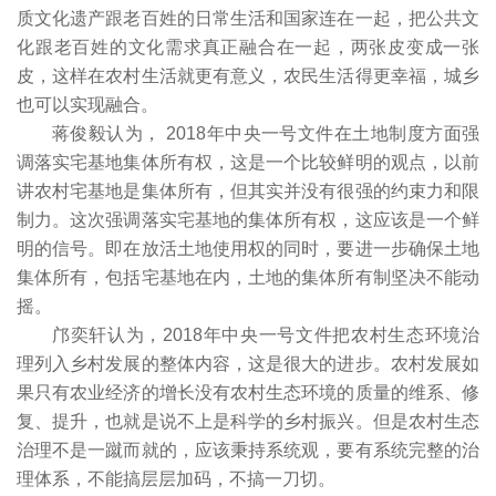
质文化遗产跟老百姓的日常生活和国家连在一起，把公共文
化跟老百姓的文化需求真正融合在一起，两张皮变成一张
皮，这样在农村生活就更有意义，农民生活得更幸福，城乡
也可以实现融合。
蒋俊毅认为， 2018年中央一号文件在土地制度方面强
调落实宅基地集体所有权，这是一个比较鲜明的观点，以前
讲农村宅基地是集体所有，但其实并没有很强的约束力和限
制力。这次强调落实宅基地的集体所有权，这应该是一个鲜
明的信号。即在放活土地使用权的同时，要进一步确保土地
集体所有，包括宅基地在内，土地的集体所有制坚决不能动
摇。
邝奕轩认为，2018年中央一号文件把农村生态环境治
理列入乡村发展的整体内容，这是很大的进步。农村发展如
果只有农业经济的增长没有农村生态环境的质量的维系、修
复、提升，也就是说不上是科学的乡村振兴。但是农村生态
治理不是一蹴而就的，应该秉持系统观，要有系统完整的治
理体系，不能搞层层加码，不搞一刀切。