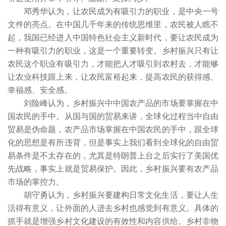
邓秀华认为，让农民成为有吸引力的职业，是中央一号
文件的亮点。在中国几千年来的传统思维里，农民被人瞧不
起，我国已经进入中国特色社会主义新时代，要让农民成为
一种有吸引力的职业，这是一个重要转变。乡村振兴只有让
农民这个职业有吸引力，才能把人才吸引到农村去，才能够
让农业科技跟上来，让农民富裕起来，提高农民的获得感、
幸福感、安全感。
刘险峰认为，乡村振兴中中国农产品的市场要掌握在中
国农民的手中。从国与国的贸易来讲，全球化过程当中自由
贸易是伪命题，农产品市场掌握在中国农民的手中，跟全球
化的思想是有所违背，但是事实上我们看到全球化的自由贸
易条件是不太存在的，尤其是特朗普上台之后实行了美国优
先战略，事实上就是贸易保护。因此，乡村振兴要有农产品
市场的掌控力。
胡守勇认为，乡村振兴要建构日常文化生活，要让人生
活得有意义，让外面的人进去乡村也感觉到有意义。具体的
抓手就是增强乡村文化建设的有效性和内容供给。乡村非物