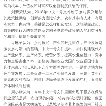
富为根本，升值农民财富应以创新制度供给为保障。
刘新荣认为，2018年中央一号文件给了乡村振兴足够
的政策性供给，创新的力度比较大。农村其实有人才，有经
济实力，也有地，关键是怎么样把它盘活，这就要靠政策、
政策的执行人的智慧以及共同分享这些政策的人的利益分配
的和谐，这是至关重要的。
肖琳子认为，乡村振兴，产业兴旺是重点，产业发展是
激发乡村活力的基础。中央一号文件提出，加快构建现代农
业产业体系、生产体系、经营体系，提高农业创新力、竞争
力和全要素生产率，加快实现由农业大国向农业强国转变。
具体来说，可以从以下几个方面着力推进。一是推进地方特
色产业发展，二是促进一二三产业融合发展，三是引导生产
要素向农村流动，四是让农民分享农业发展的红利，五是加
强体制机制创新。
周小燕认为，今年中央一号文件里面出现了很多在保险
行业应该是第一次出现的内容，总共有8处提到保险，像医
疗保险或者是大病保险，以及城乡基本养老保险偏向于社会