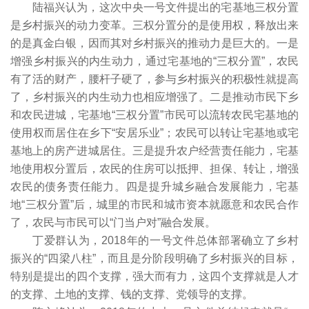
陆福兴认为，这次中央一号文件提出的宅基地三权分置
是乡村振兴的动力变革。三权分置分的是使用权，释放出来
的是真金白银，因而其对乡村振兴的推动力是巨大的。一是
增强乡村振兴的内生动力，通过宅基地的“三权分置”，农民
有了活的财产，腰杆子硬了，参与乡村振兴的积极性就提高
了，乡村振兴的内生动力也相应增强了。二是推动市民下乡
和农民进城，宅基地“三权分置”市民可以流转农民宅基地的
使用权而居住在乡下“安居乐业”；农民可以转让宅基地或宅
基地上的房产进城居住。三是提升农户经营责任能力，宅基
地使用权分置后，农民的住房可以抵押、担保、转让，增强
农民的债务责任能力。四是提升城乡融合发展能力，宅基
地“三权分置”后，城里的市民和城市资本就愿意和农民合作
了，农民与市民可以“门当户对”融合发展。
丁爱群认为，2018年的一号文件总体部署确立了乡村
振兴的“四梁八柱”，而且是分阶段明确了乡村振兴的目标，
特别是提出的四个支撑，强大而有力，这四个支撑就是人才
的支撑、土地的支撑、钱的支撑、党领导的支撑。