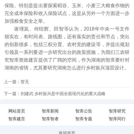
保险。特别是提出要探索稻谷、玉米、小麦三大粮食作物的
完全成本保险和收入保险试点，这是从另外一个方面进一步
加强粮食安全之举。
谢瑾岚、何绍辉、田智等认为，2018年中央一号文件
很实在，有时间表、路线图，还有落实的责任和节点，突出
的创新很多，包括三权分置、农村党的建设等，并提出规划
引领及一系列要进一步研究出台的政策措施，为我们三农研
究智库资政建言提供了广阔的空间，作为湖南的智库要针对
湖南的省情，尤其要研究湖南怎么进行乡村振兴顶层设计。
上一篇：暂无
下一篇：刘建武:乡村振兴是中国全面现代化的重大战略
网站首页
智库新闻
智库公告
智库研究
智库建言
智库智者
智库专题
智库同行
返回首页