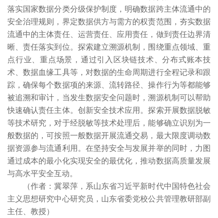
落实国家数据分类分级保护制度，明确数据跨主体流通中的
安全治理规则，界定数据供方与需方的权责范围，夯实数据
流通中的主体责任、运营责任、应用责任，做到责任边界清
晰、责任落实到位。探索建立溯源机制，围绕重点领域、重
点行业、重点场景，通过引入区块链技术、分布式账本技
术、数据血缘工具等，对数据的生命周期进行全程记录和跟
踪，确保每个数据项的来源、流转路径、操作行为等都能够
被追溯和审计，当发生数据安全问题时，溯源机制可以帮助
快速确认责任主体。创新安全技术应用。探索开展数据脱敏
等技术研究，对于经脱敏等技术处理后，能够确立识别为一
般数据的，可按照一般数据开展流通交易，最大限度调动数
据资源参与流通利用。在坚持安全与发展并举的同时，力图
通过成本的最小化实现安全的最优化，推动数据高质量发展
与高水平安全互动。
（作者：冀翠萍，系山东省习近平新时代中国特色社会
主义思想研究中心研究员，山东省委党校公共管理教研部副
主任、教授）