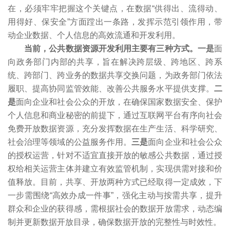
在，必须牢牢把握这个关键点，在数据“供得出、流得动、
用得好、保安全”方面蹚出一条路，发挥示范引领作用，带
动企业数据、个人信息的高效流通和开发利用。
当前，公共数据资源开发利用主要有三种方式。一是
面
向政务部门内部的共享，旨在解决跨层级、跨地区、跨系
统、跨部门、跨业务的数据共享交换问题，为政务部门依法
履职、提高协同监管效能、改善公共服务水平提供支撑。
二
是
面向企业和社会公众的开放，在确保国家数据安全、保护
个人信息和商业秘密的前提下，通过互联网平台有序向社会
免费开放数据资源，充分发挥数据在生产生活、科学研究、
社会治理等领域的公益服务作用。
三是
面向企业和社会公众
的授权运营，针对不适宜直接开放的敏感公共数据，通过授
权给相关运营主体并建立有效监管机制，实现供需对接和价
值释放。目前，共享、开放两种方式已经取得一定成效，下
一步需围绕“高效办成一件事”，强化主动与按需共享，提升
群众和企业的获得感，需根据社会的数据开放需求，动态编
制并更新数据开放目录，确保数据开放的完整性与时效性。