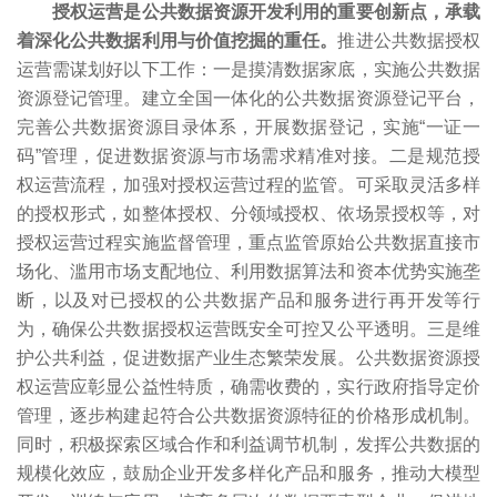
授权运营是公共数据资源开发利用的重要创新点，承载
着深化公共数据利用与价值挖掘的重任。
推进公共数据授权
运营需谋划好以下工作：一是摸清数据家底，实施公共数据
资源登记管理。建立全国一体化的公共数据资源登记平台，
完善公共数据资源目录体系，开展数据登记，实施“一证一
码”管理，促进数据资源与市场需求精准对接。二是规范授
权运营流程，加强对授权运营过程的监管。可采取灵活多样
的授权形式，如整体授权、分领域授权、依场景授权等，对
授权运营过程实施监督管理，重点监管原始公共数据直接市
场化、滥用市场支配地位、利用数据算法和资本优势实施垄
断，以及对已授权的公共数据产品和服务进行再开发等行
为，确保公共数据授权运营既安全可控又公平透明。三是维
护公共利益，促进数据产业生态繁荣发展。公共数据资源授
权运营应彰显公益性特质，确需收费的，实行政府指导定价
管理，逐步构建起符合公共数据资源特征的价格形成机制。
同时，积极探索区域合作和利益调节机制，发挥公共数据的
规模化效应，鼓励企业开发多样化产品和服务，推动大模型