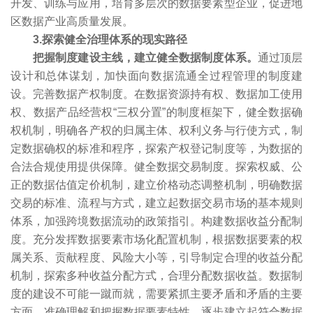
开发、训练与应用，培育多层次的数据要素型企业，促进地
区数据产业高质量发展。
3.探索健全治理体系的现实路径
把握制度建设主线，建立健全数据制度体系。
通过顶层
设计和总体谋划，加快面向数据流通全过程管理的制度建
设。完善数据产权制度。在数据资源持有权、数据加工使用
权、数据产品经营权“三权分置”的制度框架下，健全数据确
权机制，明确各产权的归属主体、权利义务与行使方式，制
定数据确权的标准和程序，探索产权登记制度等，为数据的
合法合规使用提供保障。健全数据交易制度。探索权威、公
正的数据估值定价机制，建立价格动态调整机制，明确数据
交易的标准、流程与方式，建立起数据交易市场的基本规则
体系，加强跨境数据流动的政策指引。构建数据收益分配制
度。充分发挥数据要素市场化配置机制，根据数据要素的权
属关系、贡献程度、风险大小等，引导制定合理的收益分配
机制，探索多种收益分配方式，合理分配数据收益。数据制
度的建设不可能一蹴而就，需要紧抓主要矛盾和矛盾的主要
方面，准确理解和把握数据要素特性，逐步建立起符合数据