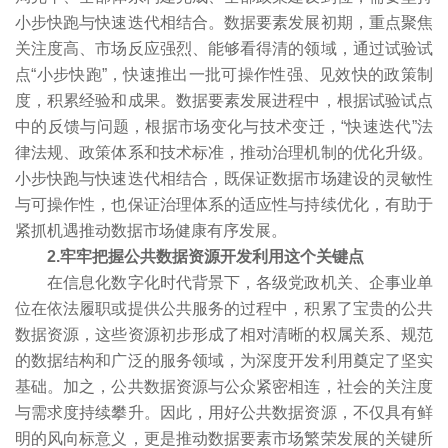
小步快跑与快速迭代相结合。数据要素发展初期，重点聚焦
关注度高、市场反应强烈、能够看得清的领域，通过试验试
点“小步快跑”，快速推出一批可操作性强、见效快的政策制
度，积累经验和成果。数据要素发展进程中，根据试验试点
中的反馈与问题，根据市场变化与技术变迁，“快速迭代”法
律法规、政策体系和技术标准，推动治理机制的优化升级。
小步快跑与快速迭代相结合，既保证数据市场建设的灵敏性
与可操作性，也保证治理体系的适应性与持续优化，有助于
紧抓机遇推动数据市场健康有序发展。
2.牢牢把握公共数据资源开发利用这个关键点
在信息化数字化时代背景下，各级党政机关、企事业单
位在依法履职或提供公共服务的过程中，积累了宝贵的公共
数据资源，这些资源初步形成了相对清晰的权属关系、规范
的数据结构和广泛的服务领域，为深度开发利用奠定了坚实
基础。加之，公共数据资源与公众紧密相连，社会的关注度
与需求度持续攀升。因此，用好公共数据资源，不仅具有鲜
明的风向标意义，更是推动数据要素市场繁荣发展的关键所