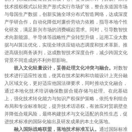
技术授权模式以轻资产形式实行市场扩张，整合东道国市场
与母国生产数据，创新实施全球分布式智造网络，达成深度
产学研合作，自动化降低对廉价劳动力依赖，指导本地个性
化研发，满足新兴市场的消费崛起需求。同时，引导数智技
术向新能源、半导体等战略性产业转型升级，运用工业大数
据与AI算法优化，实现全球供应链动态调度和技术革新。推
进高级别商务谈判，达成数智技术深度合作，减少跨国文化
背景不同造成的不利外部影响。
嵌入文化轻量设计，妥善处理文化冲突与融合。
对数智
技术进行适应性改造，使其在技术架构和功能设计上充分融
入区域文化，更好适应他国法律要求，同时推动文化融合，
通过本地化技术培训确保数据合规存储与处理。在此基础
上，强化技术转化能力与知识产权保护策略，依托专利组合
布局和专业标准制定，提升技术话语权，有效应对贸易壁垒
并降低合规风险，最终构建技术与文化适配的良性生态，促
进技术标准的国际化输出及研发成果的本土化落地。
融入国际战略联盟，落地技术标准互认。
通过国际标准