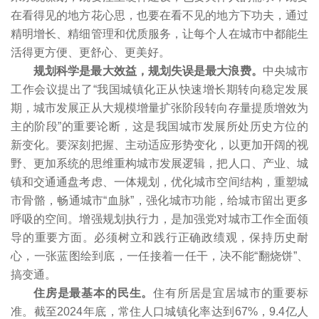
在看得见的地方花心思，也要在看不见的地方下功夫，通过
精明增长、精细管理和优质服务，让每个人在城市中都能生
活得更方便、更舒心、更美好。
规划科学是最大效益，规划失误是最大浪费。
中央城市
工作会议提出了“我国城镇化正从快速增长期转向稳定发展
期，城市发展正从大规模增量扩张阶段转向存量提质增效为
主的阶段”的重要论断，这是我国城市发展所处历史方位的
新变化。要深刻把握、主动适应形势变化，以更加开阔的视
野、更加系统的思维重构城市发展逻辑，把人口、产业、城
镇和交通通盘考虑、一体规划，优化城市空间结构，重塑城
市骨骼，畅通城市“血脉”，强化城市功能，给城市留出更多
呼吸的空间。增强规划执行力，是加强党对城市工作全面领
导的重要方面。必须树立和践行正确政绩观，保持历史耐
心，一张蓝图绘到底，一任接着一任干，决不能“翻烧饼”、
搞变通。
住房是最基本的民生。
住有所居是宜居城市的重要标
准。截至2024年底，常住人口城镇化率达到67%，9.4亿人