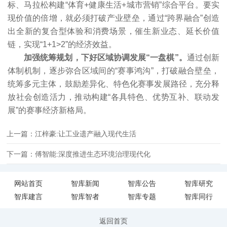
标、马拉松构建“体育+健康生活+城市营销”综合平台。要实
现价值的倍增，就必须打破产业壁垒，通过“跨界融合”创造
出全新的复合型体验和消费场景，催生新业态、延长价值
链，实现“1+1>2”的经济效益。
加强统筹规划，下好区域协调发展“一盘棋”。
通过创新
体制机制，逐步弥合区域间的“赛事鸿沟”，打破融合壁垒，
统筹多元主体，鼓励差异化、特色化赛事发展路径，充分释
放社会创造活力，推动构建“各具特色、优势互补、联动发
展”的赛事经济新格局。
上一篇：江梓豪:让工业遗产融入现代生活
下一篇：傅智能:深度推进生态环境治理现代化
网站首页
智库新闻
智库公告
智库研究
智库建言
智库智者
智库专题
智库同行
返回首页