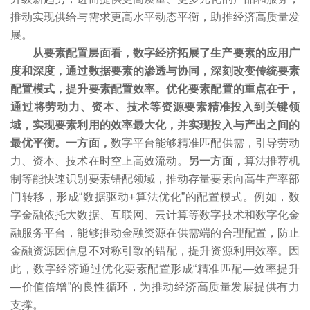
推动实现供给与需求更高水平动态平衡，助推经济高质量发
展。
从要素配置层面看，数字经济拓展了生产要素的应用广
度和深度，通过数据要素的渗透与协同，深刻改变传统要素
配置模式，提升要素配置效率。优化要素配置的重点在于，
通过将劳动力、资本、技术等资源要素精准投入到关键领
域，实现要素利用的效率最大化，并实现投入与产出之间的
最优平衡。一方面，
数字平台能够精准匹配供需，引导劳动
力、资本、技术在时空上高效流动。
另一方面，
算法推荐机
制等能快速识别要素错配领域，推动存量要素向高生产率部
门转移，形成“数据驱动+算法优化”的配置模式。例如，数
字金融依托大数据、互联网、云计算等数字技术和数字化金
融服务平台，能够推动金融资源在供需端的合理配置，防止
金融资源因信息不对称引致的错配，提升资源利用效率。因
此，数字经济通过优化要素配置形成“精准匹配—效率提升
—价值倍增”的良性循环，为推动经济高质量发展提供有力
支撑。