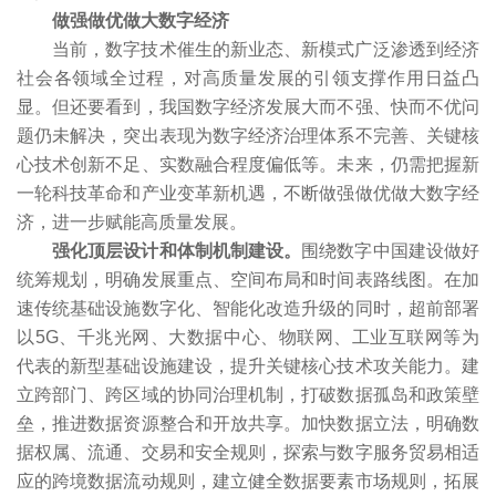
做强做优做大数字经济
当前，数字技术催生的新业态、新模式广泛渗透到经济
社会各领域全过程，对高质量发展的引领支撑作用日益凸
显。但还要看到，我国数字经济发展大而不强、快而不优问
题仍未解决，突出表现为数字经济治理体系不完善、关键核
心技术创新不足、实数融合程度偏低等。未来，仍需把握新
一轮科技革命和产业变革新机遇，不断做强做优做大数字经
济，进一步赋能高质量发展。
强化顶层设计和体制机制建设。
围绕数字中国建设做好
统筹规划，明确发展重点、空间布局和时间表路线图。在加
速传统基础设施数字化、智能化改造升级的同时，超前部署
以5G、千兆光网、大数据中心、物联网、工业互联网等为
代表的新型基础设施建设，提升关键核心技术攻关能力。建
立跨部门、跨区域的协同治理机制，打破数据孤岛和政策壁
垒，推进数据资源整合和开放共享。加快数据立法，明确数
据权属、流通、交易和安全规则，探索与数字服务贸易相适
应的跨境数据流动规则，建立健全数据要素市场规则，拓展