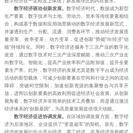
数字经济在一定程度上体现了新发展理念的内在要求。
数字经济驱动创新发展。
数字经济时代，数据成为新型
生产要素，数字技术与土地、劳动力、资本等传统要素相结
合，构成基于数据和应用场景驱动的数字经济发展新范式，
并渗透到生产、分配、流通、消费各环节，推动经济发展质
量变革、效率变革、动力变革，促进创新“势能”向经济“动
能”持续转化。同时，数字经济还服务于三次产业的数字化
改造，通过数字技术对三次产业深度赋能，推动三次产业走
向数字化、智能化，提高产业效率和产品附加值，提升全要
素生产率。此外，数字经济的发展尤其是数字平台成为经济
活动的新型载体，可减少创新要素在空间和行业之间的流动
障碍，突破时空限制，加速创新资源的集聚整合与共享开
放，进而以创新要素的高效利用促进经济社会发展。从创新
视角看，数字经济并非简单的技术工具叠加，而是通过激活
经济体系的“创新基因”，为高质量发展提供强大动能。
数字经济促进协调发展。
在区域协调发展方面，数字经
济为后发地区、企业提供了“变道超车”的契机。首先，数字
经济的发展衍生出平台经济、零工经济、共享经济等新模式