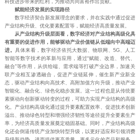
科技进步带来的红利，为推动共同富裕作出贡献。
赋能经济发展的实现路径
数字经济契合新发展理念的要求，并在实践中通过促进
产业结构升级、优化要素配置等，赋能经济高质量发展。
从产业结构升级层面看，数字经济对产业结构高级化具
有重要的促进作用，能够驱动产业价值链从低端向中高端迈
进。
具体来看，数字经济依托大数据、物联网、5G、人工
智能等数字技术的革新与应用，通过“赋能、改造、替代、
融合”等作用，从供给端、需求端等打破产业边界，加速关
联产业相互渗透融合，促进产业链延伸，催生新产业新业
态，驱动产业结构向高技术、高附加值方向升级，推动产业
智能化、融合化、绿色化稳步发展。这一过程也是从传统要
素驱动向创新驱动转变的过程，可助力实现产业结构的高级
化。产业结构高级化通过提升要素配置效率、促进技术创新
溢出、推动绿色转型和增强经济韧性等途径提升全要素生产
率，为经济高质量发展奠定稳固基础。同时，产业结构高级
化还会倒逼传统产业加快转型升级，以更好适应和引领消费
升级新趋势，进而提供更高质量、更多元化的产品和服务，