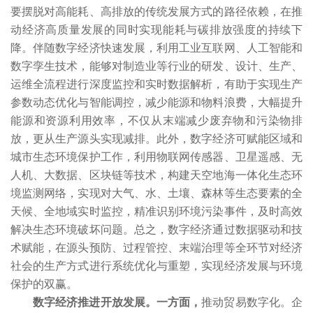
要摆脱对高能耗、高排放的传统发展方式的路径依赖，在推
动经济高质量发展的同时实现能耗与碳排放强度的持续下
降。伴随数字经济快速发展，利用工业互联网、人工智能和
数字孪生技术，能够对制造业等行业的研发、设计、生产、
运维全流程进行深度监控和实时数据解析，有助于实现生产
参数动态优化与智能调控，减少能源和物料浪费，大幅提升
能源和资源利用效率，不仅从末端减少废弃物和污染物排
放，更从生产源头实现减排。此外，数字经济可赋能区域和
城市生态环境保护工作，利用物联网传感器、卫星遥感、无
人机、大数据、区块链等技术，构建天空地海一体化生态环
境监测网络，实现对大气、水、土壤、森林等生态要素的全
天候、全地域实时监控，精准识别环境污染事件，及时高效
解决生态环境破坏问题。总之，数字经济通过数据驱动和技
术赋能，在源头预防、过程管控、末端治理等全环节对经济
社会的生产方式进行系统优化与重塑，实现经济发展与环境
保护的双赢。
数字经济推进开放发展。一方面，
推动贸易数字化。企