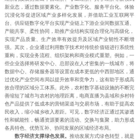
新业态，通过数据要素化、产业数字化、服务平台化、体验
沉浸化等促进区域产业多样化发展，并借助工业互联网平
台、供应链数字化平台实现产业链上下游企业间数据互通、
产能共享、柔性协同，助推产业结构实现合理化与高级化，
实现产品质量、生产效率有效提升及区域产业韧性不断增
强。其次，企业通过利用数字技术对传统价值链进行系统性
重构，实现业务流程、组织架构和商业模式重塑。例如，一
些企业选择将研发中心、总部设在人才密集的一线城市，将
数据中心、存储服务器等设置在成本更低的中西部地区，通
过优化产业空间布局以提升效率和竞争力，这有助于形成高
效合理的区域分工体系。此外，农村数字基础设施的不断完
善缩短了城市与农村的地理距离，电商直播为县域和乡村特
色产品提供了低成本的营销渠道与交易市场，有助于提高农
民收入，缩小城乡收入差距。可见，数字经济正通过其渗透
性和赋能性，畅通资源要素的流动、交换与集聚，助力形成
各具特色、优势互补、协同发展的区域经济布局。
数字经济支撑绿色发展。
推动发展方式绿色转型，就是