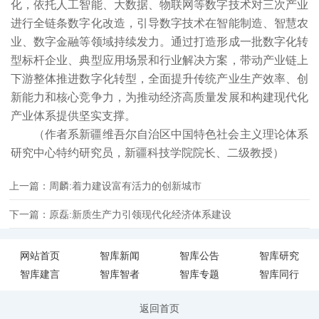
化，依托人工智能、大数据、物联网等数字技术对三次产业
进行全链条数字化改造，引导数字技术在智能制造、智慧农
业、数字金融等领域持续发力。通过打造形成一批数字化转
型标杆企业、典型应用场景和行业解决方案，带动产业链上
下游整体推进数字化转型，全面提升传统产业生产效率、创
新能力和核心竞争力，为推动经济高质量发展和构建现代化
产业体系提供坚实支撑。
（作者系新疆维吾尔自治区中国特色社会主义理论体系
研究中心特约研究员，新疆科技学院院长、二级教授）
上一篇：周麟:着力建设富有活力的创新城市
下一篇：原磊:新质生产力引领现代化经济体系建设
网站首页
智库新闻
智库公告
智库研究
智库建言
智库智者
智库专题
智库同行
返回首页