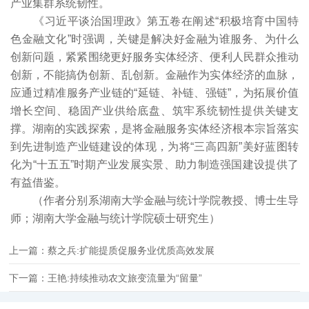
产业集群系统韧性。
《习近平谈治国理政》第五卷在阐述“积极培育中国特
色金融文化”时强调，关键是解决好金融为谁服务、为什么
创新问题，紧紧围绕更好服务实体经济、便利人民群众推动
创新，不能搞伪创新、乱创新。金融作为实体经济的血脉，
应通过精准服务产业链的“延链、补链、强链”，为拓展价值
增长空间、稳固产业供给底盘、筑牢系统韧性提供关键支
撑。湖南的实践探索，是将金融服务实体经济根本宗旨落实
到先进制造产业链建设的体现，为将“三高四新”美好蓝图转
化为“十五五”时期产业发展实景、助力制造强国建设提供了
有益借鉴。
（作者分别系湖南大学金融与统计学院教授、博士生导
师；湖南大学金融与统计学院硕士研究生）
上一篇：蔡之兵:扩能提质促服务业优质高效发展
下一篇：王艳:持续推动农文旅变流量为“留量”