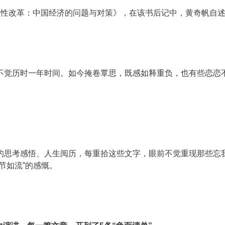
构性改革：中国经济的问题与对策》，在该书后记中，黄奇帆自
不觉历时一年时间。如今掩卷覃思，既感如释重负，也有些恋恋
的思考感悟、人生阅历，每重拾这些文字，眼前不觉重现那些忘
节如流”的感慨。