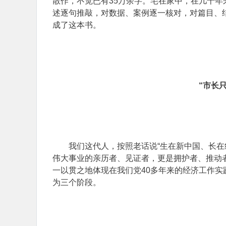
散作，不觉已有35万余字。宅在家中，在几十
述逐句推敲，对数据、案例逐一核对，对篇目、结
成了这本书。
“市长
我们这代人，按照老话说“生在新中国、长在
伟大事业的亲历者、见证者，更是拥护者、推动
一以贯之地体现在我们党40多年来的经济工作
为三个阶段。