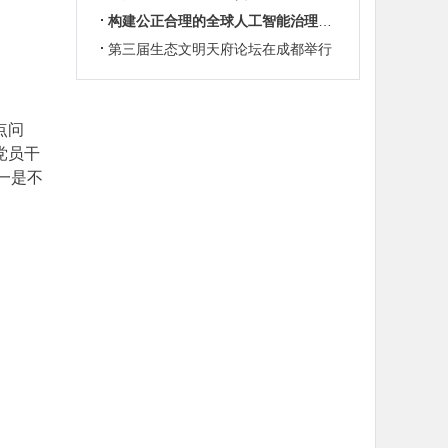
构建公正合理的全球人工智能治理体系
第三届生态文明天府论坛在成都举行
点问
党员干
一是不
。