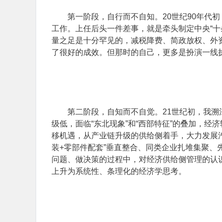
第一阶段，自行而不自知。20世纪90年代
工作。上任后头一件差事，就是牵头制定中央“十
量之足是十分罕见的，减税降费、简政放权、外
了很好的成效。但那时的自己，更多是扮演一线
第二阶段，自知而不自觉。21世纪初，我
级低，面临“东北现象”和“西部特征”的叠加，
移机遇，从产业链升级的供给侧着手，大力发展
装+零部件配套”垂直整合、同类企业扎堆集聚
问题、做决策的过程中，对经济供给侧管理的认
上升为系统性、条理化的经济学思考。