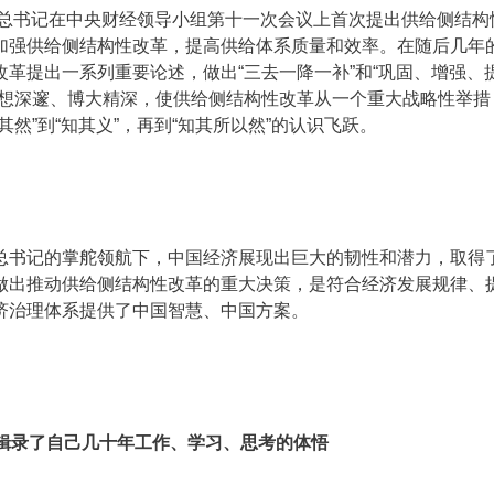
平总书记在中央财经领导小组第十一次会议上首次提出供给侧结构
加强供给侧结构性改革，提高供给体系质量和效率。在随后几年
革提出一系列重要论述，做出“三去一降一补”和“巩固、增强、
思想深邃、博大精深，使供给侧结构性改革从一个重大战略性举措
然”到“知其义”，再到“知其所以然”的认识飞跃。
总书记的掌舵领航下，中国经济展现出巨大的韧性和潜力，取得
做出推动供给侧结构性改革的重大决策，是符合经济发展规律、
济治理体系提供了中国智慧、中国方案。
辑录了自己几十年工作、学习、思考的体悟