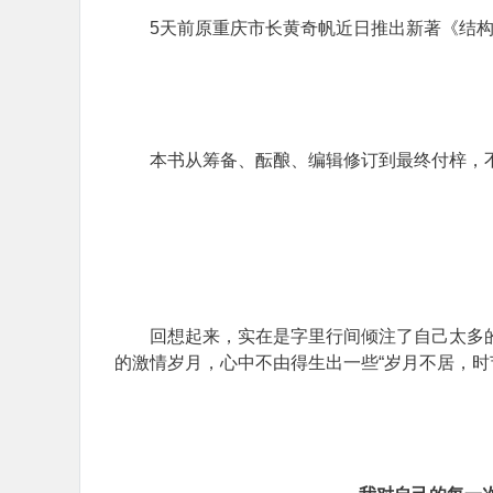
5天前原重庆市长黄奇帆近日推出新著《结
本书从筹备、酝酿、编辑修订到最终付梓，
回想起来，实在是字里行间倾注了自己太多
的激情岁月，心中不由得生出一些“岁月不居，时