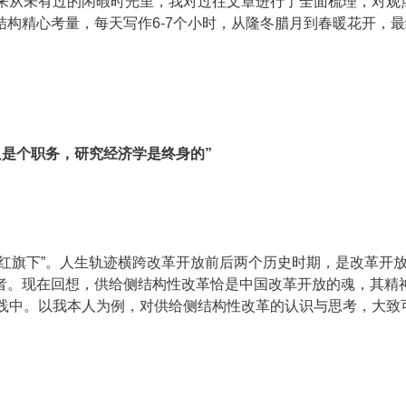
年来从未有过的闲暇时光里，我对过往文章进行了全面梳理，对观
构精心考量，每天写作6-7个小时，从隆冬腊月到春暖花开，最
只是个职务，研究经济学是终身的”
红旗下”。人生轨迹横跨改革开放前后两个历史时期，是改革开
者。现在回想，供给侧结构性改革恰是中国改革开放的魂，其精
实践中。以我本人为例，对供给侧结构性改革的认识与思考，大致