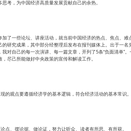
多思考，为中国经济高质量发展贡献自己的余热。
参加了一些论坛、讲座活动，就当前中国经济的热点、焦点、难
己的研究成果，其中部分经整理后发布在报刊媒体上。出于一名
我对自己的每一次演讲、每一篇文章，开列了5条“负面清单”。
致，尽己所能做好中央政策的宣传和解读工作。
呈现的观点要遵循经济学的基本逻辑，符合经济活动的基本常识
立论点、摆论据、做论证，努力让听众、读者有所思、有所获。