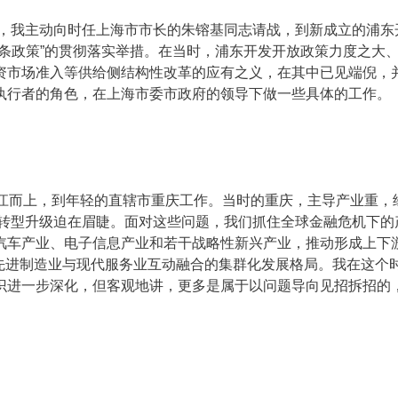
初，我主动向时任上海市市长的朱镕基同志请战，到新成立的浦东
条政策”的贯彻落实举措。在当时，浦东开发开放政策力度之大
资市场准入等供给侧结构性改革的应有之义，在其中已见端倪，
执行者的角色，在上海市委市政府的领导下做一些具体的工作。
溯江而上，到年轻的直辖市重庆工作。当时的重庆，主导产业重，
经济转型升级迫在眉睫。面对这些问题，我们抓住全球金融危机下的
汽车产业、电子信息产业和若干战略性新兴产业，推动形成上下游
、先进制造业与现代服务业互动融合的集群化发展格局。我在这个
识进一步深化，但客观地讲，更多是属于以问题导向见招拆招的