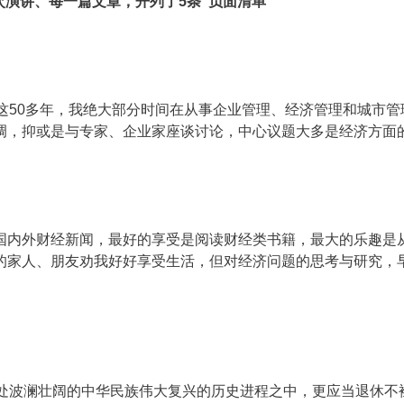
演讲、每一篇文章，开列了5条“负面清单”
这50多年，我绝大部分时间在从事企业管理、经济管理和城市管
调，抑或是与专家、企业家座谈讨论，中心议题大多是经济方面
国内外财经新闻，最好的享受是阅读财经类书籍，最大的乐趣是
的家人、朋友劝我好好享受生活，但对经济问题的思考与研究，
身处波澜壮阔的中华民族伟大复兴的历史进程之中，更应当退休不