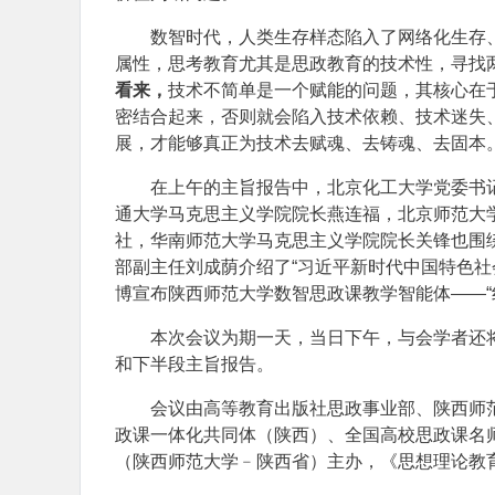
数智时代，人类生存样态陷入了网络化生存
属性，思考教育尤其是思政教育的技术性，寻找
看来，
技术不简单是一个赋能的问题，其核心在于
密结合起来，否则就会陷入技术依赖、技术迷失
展，才能够真正为技术去赋魂、去铸魂、去固本
在上午的主旨报告中，北京化工大学党委书
通大学马克思主义学院院长燕连福，北京师范大
社，华南师范大学马克思主义学院院长关锋也围
部副主任刘成荫介绍了“习近平新时代中国特色社
博宣布陕西师范大学数智思政课教学智能体——“
本次会议为期一天，当日下午，与会学者还
和下半段主旨报告。
会议由高等教育出版社思政事业部、陕西师
政课一体化共同体（陕西）、全国高校思政课名师
（陕西师范大学﹣陕西省）主办，《思想理论教