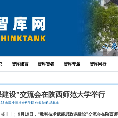
究
智库建言
智库智者
智库专题
智库同行
课建设”交流会在陕西师范大学举行
09-22 来源:中国社会科学网 作者:陆航 杨非非
 杨非非）
9月19日，“数智技术赋能思政课建设”交流会在陕西