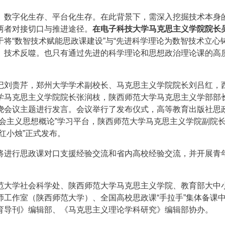
、数字化生存、平台化生存。在此背景下，需深入挖掘技术本身
两者对接切口与推进途径。
在电子科技大学马克思主义学院院长
将“数智技术赋能思政课建设”与“先进科学理论为数智技术立心铸
、技术反噬。也只有通过先进的科学理论和思想政治理论课的高
。
记刘贵芹，郑州大学学术副校长、马克思主义学院院长刘吕红，
学马克思主义学院院长张润枝，陕西师范大学马克思主义学部部
绕会议主题进行发言。会议举行了发布仪式，高等教育出版社思
会主义思想概论”学习平台，陕西师范大学马克思主义学院副院
红小烛”正式发布。
将进行思政课对口支援经验交流和省内高校经验交流，并开展青
范大学社会科学处、陕西师范大学马克思主义学院、教育部大中
工作室（陕西师范大学）、全国高校思政课“手拉手”集体备课
育导刊》编辑部、《马克思主义理论学科研究》编辑部协办。