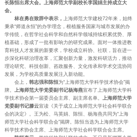
长陈恒出席大会。上海师范大学副校长李国娟主持成立大
会。
林在勇在致辞中表示，
上海师范大学建校72年来，始终
秉承“师道永恒”的办学理念，根植服务国家与城市发展的办
学传统，在哲学社会科学和自然科学领域持续积累优势、厚
植基础，形成了一批有影响力的研究成果。面对一体推进教
育科技人才发展的新要求，学校成立科协、社联，旨在进一
步深化科研治理改革，汇聚创新力量，激发科研活力，推动
理论研究、科技创新、咨政服务、文化传承和学术交流协同
发展，为学校高质量发展注入新动能。
会上，
韩志强和陈恒
为“上海师范大学科学技术协会”揭
牌。
上海师范大学党委副书记杨海燕
宣布了上海师范大学科
学技术协会第一届委员会主席、副主席名单。
上海师范大学
党委副书记滕云
宣读《关于成立上海师范大学社会科学联合
会的决定》。王为松、马英娟、陈恒、杨海燕共同为“上海
师范大学社会科学联合会”揭牌。陈恒当选为上海师范大学
科学技术协会主席、上海师范大学社会科学联合会主席。