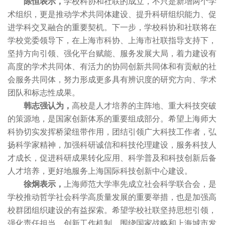
陈恒表示，
学校科协和社联的成立，不只是新增两个学
术组织，更是推动学术共同体建设、提升科研组织能力、促
进学科交叉融合的重要契机。下一步，学校科协和社联将在
学校党委领导下，在上海市科协、上海市社联指导支持下，
坚持方向引领、强化平台赋能、服务发展大局，着力建设有
高度的学术共同体、有活力的协同创新共同体和有贡献的社
会服务共同体，努力形成更多具有辨识度的研究方向、学术
团队和标志性成果。
韩志强认为，
高校是人才培养的主阵地、重大科技突破
的策源地，是国家创新体系的重要组成部分。希望上海师大
科协切实发挥桥梁纽带作用，团结引领广大科技工作者，弘
扬科学家精神，加强科研诚信和科技伦理建设，服务科技人
才成长，促进科研成果转化应用、科学普及和科技创新后备
人才培养，更好地服务上海国际科技创新中心建设。
徐炯表示，
上海师范大学率先成立社会科学联合会，是
学校推动哲学社会科学高质量发展的重要举措，也是加强高
校群团组织建设的有益探索。希望学校社联坚持思想引领，
强化责任担当，创新工作机制，围绕国家战略和上海城市发