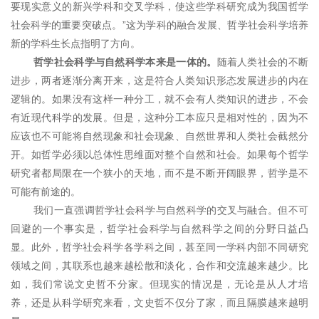
要现实意义的新兴学科和交叉学科，使这些学科研究成为我国哲学
社会科学的重要突破点。”这为学科的融合发展、哲学社会科学培养
新的学科生长点指明了方向。
哲学社会科学与自然科学本来是一体的。
随着人类社会的不断
进步，两者逐渐分离开来，这是符合人类知识形态发展进步的内在
逻辑的。如果没有这样一种分工，就不会有人类知识的进步，不会
有近现代科学的发展。但是，这种分工本应只是相对性的，因为不
应该也不可能将自然现象和社会现象、自然世界和人类社会截然分
开。如哲学必须以总体性思维面对整个自然和社会。如果每个哲学
研究者都局限在一个狭小的天地，而不是不断开阔眼界，哲学是不
可能有前途的。
我们一直强调哲学社会科学与自然科学的交叉与融合。但不可
回避的一个事实是，哲学社会科学与自然科学之间的分野日益凸
显。此外，哲学社会科学各学科之间，甚至同一学科内部不同研究
领域之间，其联系也越来越松散和淡化，合作和交流越来越少。比
如，我们常说文史哲不分家。但现实的情况是，无论是从人才培
养，还是从科学研究来看，文史哲不仅分了家，而且隔膜越来越明