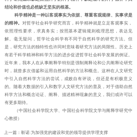
结论和价值也必然缺乏坚实的根基。
科学精神是一种以客观事实为依据、尊重客观规律、实事求是
的精神。
对哲学社会科学研究而言，科学精神就是立足客观事实，
依照理性要求，求真务实；按照基本逻辑规则梳理思想，表达见
解。毫无疑问，哲学社会科学有不同于自然科学的研究方法。但
是，研究方法的独特性也许同时意味着研究方法的局限性。历史上
有若干科学精神和科学方法的进步促进哲学社会科学发展的例证。
近年来，我本人在从事阐释学特别是强制阐释论和公共阐释论研究
时，就曾多次借鉴和运用自然科学的方法和概念。这种在人文研究
中引入自然科学方法的尝试，成败自有评说，但还是有积极意义
的。随着大数据的引入和数字人文研究方法的普及，对于借助自然
科学方法和概念论证、阐释、描述精神现象的意义，我们或许可以
有更多期待。
（中国社会科学院大学、中国社会科学院文学与阐释学研究中
心教授）
上一篇：靳诺:为加强党的建设和党的领导提供学理支撑