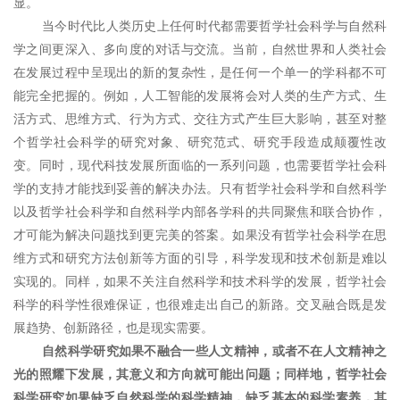
显。
当今时代比人类历史上任何时代都需要哲学社会科学与自然科
学之间更深入、多向度的对话与交流。当前，自然世界和人类社会
在发展过程中呈现出的新的复杂性，是任何一个单一的学科都不可
能完全把握的。例如，人工智能的发展将会对人类的生产方式、生
活方式、思维方式、行为方式、交往方式产生巨大影响，甚至对整
个哲学社会科学的研究对象、研究范式、研究手段造成颠覆性改
变。同时，现代科技发展所面临的一系列问题，也需要哲学社会科
学的支持才能找到妥善的解决办法。只有哲学社会科学和自然科学
以及哲学社会科学和自然科学内部各学科的共同聚焦和联合协作，
才可能为解决问题找到更完美的答案。如果没有哲学社会科学在思
维方式和研究方法创新等方面的引导，科学发现和技术创新是难以
实现的。同样，如果不关注自然科学和技术科学的发展，哲学社会
科学的科学性很难保证，也很难走出自己的新路。交叉融合既是发
展趋势、创新路径，也是现实需要。
自然科学研究如果不融合一些人文精神，或者不在人文精神之
光的照耀下发展，其意义和方向就可能出问题；同样地，哲学社会
科学研究如果缺乏自然科学的科学精神，缺乏基本的科学素养，其