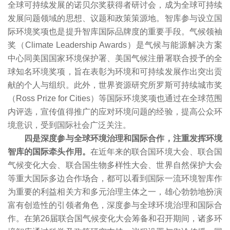
全球可持续发展的诺贝尔奖获得者研讨会，成为全球可持续
发展问题领域的思想、议题和政策策源地。智库参与设立国
际环境奖项也是提升智库国际品牌度的重要手段。气候领袖
奖（Climate Leadership Awards）是气候与能源解决方案
中心同美国国家环境保护署、美国气候注册署联合授予的全
球知名环境奖项，旨在表彰为环境和可持续发展作出突出贡
献的个人与组织。此外，世界资源研究所罗斯可持续城市奖
（Ross Prize for Cities）等国际环境奖项也通过在全球范围
内评选，宣传值得推广的应对环境问题的经验，提高公众环
境意识，受到国际社会广泛关注。
四是深度参与全球环境治理和国际合作，注重发挥环境
智库的国际牵头作用。
在近年来的联合国环境大会、联合国
气候变化大会、联合国生物多样性大会、世界自然保护大会
等重大国际多边合作场合，都可以看到国际一流环境智库作
为重要的利益相关方和多元治理主体之一，雄心勃勃地扮演
富有创造性的引领者角色，深度参与全球环境治理和国际合
作。在第26届联合国气候变化大会筹备和召开期间，诸多环