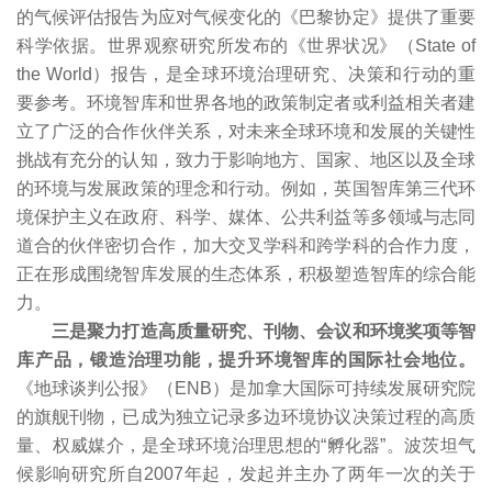
的气候评估报告为应对气候变化的《巴黎协定》提供了重要
科学依据。世界观察研究所发布的《世界状况》（State of
the World）报告，是全球环境治理研究、决策和行动的重
要参考。环境智库和世界各地的政策制定者或利益相关者建
立了广泛的合作伙伴关系，对未来全球环境和发展的关键性
挑战有充分的认知，致力于影响地方、国家、地区以及全球
的环境与发展政策的理念和行动。例如，英国智库第三代环
境保护主义在政府、科学、媒体、公共利益等多领域与志同
道合的伙伴密切合作，加大交叉学科和跨学科的合作力度，
正在形成围绕智库发展的生态体系，积极塑造智库的综合能
力。
三是聚力打造高质量研究、刊物、会议和环境奖项等智
库产品，锻造治理功能，提升环境智库的国际社会地位。
《地球谈判公报》（ENB）是加拿大国际可持续发展研究院
的旗舰刊物，已成为独立记录多边环境协议决策过程的高质
量、权威媒介，是全球环境治理思想的“孵化器”。波茨坦气
候影响研究所自2007年起，发起并主办了两年一次的关于