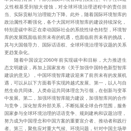
义性根基受到较大侵蚀，对全球环境治理进程中的责任担
当、实际贡献与治理能力下降。此外，随着国际环境智库的
政治属性不断强化，各个大国对环境智库的建设持续深化，
特别是碳中和正在牵动国际社会的系统性绿色转型，环境智
库的发展既面临前所未有的机遇，也面临前所未有的挑战，
其与大国领导力、国际话语权、全球环境治理等议题的关系
更趋复杂化。
随着中国设定2060年前实现碳中和目标，大力推进生
态文明建设，再加上国家发布《关于加强中国特色新型智库
建设的意见》，中国环境智库建设迎来了前所未有的发展机
遇，可以从以下方面着手实现跨越式发展。第一，以人与自
然生命共同体、人类命运共同体理念为引领，在创新与变革
中发展。第二，加强环境智库能力建设，加强智库间的合作
与竞争，深化智库外部关系，不断拓展全球合作范围，服务
国家参与全球环境治理的话语竞争、规则建构和议题治理，
努力成为中国理念和中国方案的重要宣介者、推动者和践行
者。第三，聚焦应对重大气候、环境问题，针对中国主场举