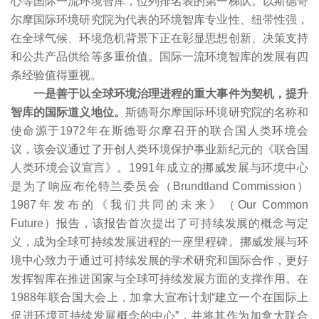
心等国际一流环境智库，位列排名表的第一梯队。以斯德哥
尔摩国际环境研究院为代表的环境智库专业性、纽带性强，
在全球气候、环境危机背景下正在彰显思想创新、决策支持
和公共产品供给等多重价值。国际一流环境智库的发展有四
条经验值得重视。
一是善于以全球环境治理进程的重大事件为契机，提升
智库的国际道义地位。
斯德哥尔摩国际环境研究院的名称和
使命源于1972年在斯德哥尔摩召开的联合国人类环境会
议，该会议通过了开创人类环境保护事业新纪元的《联合国
人类环境会议宣言》。1991年成立的挪威发展与环境中心
是为了响应布伦特兰委员会（Brundtland Commission）
1987年发布的《我们共同的未来》（Our Common
Future）报告，该报告首次提出了可持续发展的概念与定
义，成为全球可持续发展进程的一座里程碑。挪威发展与环
境中心致力于通过可持续发展的学术研究和国际合作，更好
发挥智库在推进国家与全球可持续发展方面的支撑作用。在
1988年联合国大会上，加拿大宣布计划“建立一个在国际上
促进环境可持续发展概念的中心”，并将其作为加拿大联合