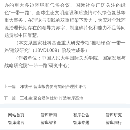
办的重大多边环境和气候会议、国际社会广泛关注的绿
色“一带一路”、全球生态文明建设和后疫情时代绿色复苏等
重大事务，在理论与实践的双重框架下发力，为应对全球环
境治理长期存在的领导力赤字、制度碎片化和能力不足等问
题贡献中国智慧。
（本文系国家社科基金重大研究专项“推动绿色‘一带一
路’建设研究”（18VDL009）阶段性成果）
（作者单位：中国人民大学国际关系学院、国家发展与
战略研究院“一带一路”研究中心）
上一篇：邓线平:智库报告要有知识合理性评估
下一篇：王礼生:聚合媒体优势 打造智库高地
网站首页
智库新闻
智库公告
智库研究
智库建言
智库智者
智库专题
智库同行