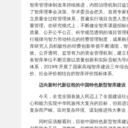
智库管理体制改革持续推进，内部治理机制日益
了智库理事会决策、学术委员会把关、首席专家
立质量全过程管理体系，普遍实行项目负责人责
量管理。在研究模式上，不断健全智库课题招标
质量、公开公平公正、科学规范透明的项目管理
行规律与智力劳动特点的经费管理制度，成果购
库研究人员积极性的经费创新举措不断涌现，
效、公开透明、监管有力的资金管理机制，建立
各智库单位不断完善以质量创新和实际贡献为导
体系，2019年开展了国家高端智库建设三年
价、社会评价相结合的智库评价指标体系。
迈向新时代新征程的中国特色新型智库建设
今天，全党全国各族人民迈上了全面建设社会
心和能力实现中华民族伟大复兴的目标，但前进
复杂而严峻。应对复杂环境、谋划推进伟大事业
同时应清醒看到，目前中国特色新型智库建设