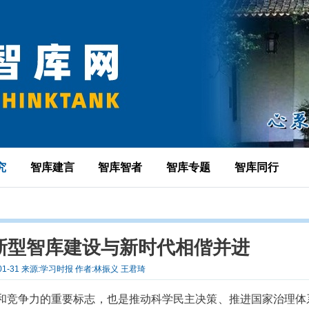
究
智库建言
智库智者
智库专题
智库同行
新型智库建设与新时代相偕并进
-01-31 来源:学习时报 作者:林振义 王君琦
和竞争力的重要标志，也是推动科学民主决策、推进国家治理体