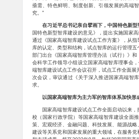
亟需、特色鲜明、制度创新、引领发展的高端
究。”
在习近平总书记亲自擘画下，中国特色新型
国特色新型智库建设的意见》，提出实施国家高端
通过《国家高端智库建设试点工作方案》，从指
库的认定、类型和结构，试点智库的运行管理五
部门出台《国家高端智库管理办法（试行）》和
会科学工作领导小组设立国家高端智库理事会，作
端智库建设试点工作会议召开，试点工作全面展开
次会议，审议通过《关于深入推进国家高端智
求。
以国家高端智库为主力军的智库体系加快形
国家高端智库建设试点工作全面启动以来，按
校（国家行政学院）等国家高端智库建设全面
策、宏观经济、金融问题、科技发展、能源战略
建设等关系党和国家发展的重大领域，在服务党