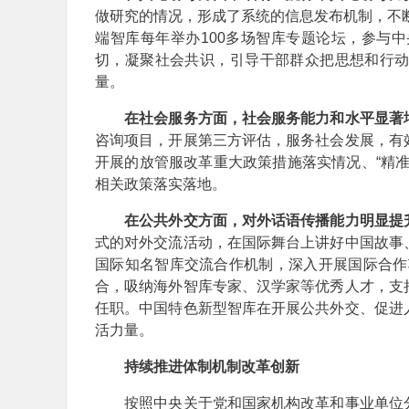
做研究的情况，形成了系统的信息发布机制，不断
端智库每年举办100多场智库专题论坛，参与
切，凝聚社会共识，引导干部群众把思想和行
量。
在社会服务方面，社会服务能力和水平显著
咨询项目，开展第三方评估，服务社会发展，有
开展的放管服改革重大政策措施落实情况、“精
相关政策落实落地。
在公共外交方面，对外话语传播能力明显提
式的对外交流活动，在国际舞台上讲好中国故事
国际知名智库交流合作机制，深入开展国际合作项
合，吸纳海外智库专家、汉学家等优秀人才，支
任职。中国特色新型智库在开展公共外交、促进
活力量。
持续推进体制机制改革创新
按照中央关于党和国家机构改革和事业单位分