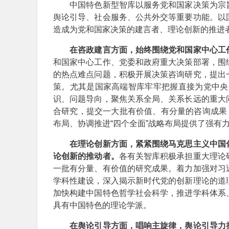
中国特色新型智库以服务党和国家决策为宗旨
舆论引导、社会服务、公共外交等重要功能。以
造成为党和国家决策的建言者、理论创新的推进
在咨政建言方面，始终围绕党和国家中心工
和国家中心工作、党委和政府重大决策部署，围
的热点难点问题，积极开展决策咨询研究，提出
策。尤其是国家高端智库牢牢把握直接为党中央决
识、问题导向，聚焦关系全局、关系长远的重大
合研究，提交一大批有价值、有分量的咨询成果
布局、协调推进“四个全面”战略布局提供了强有
在理论创新方面，紧紧围绕马克思主义中国
论创新的推动者。
各有关智库积极承担重大理论
一批有分量、有价值的研究成果。着力加强对习
学科性建设，深入揭示新时代党的创新理论的道
加快构建中国特色哲学社会科学，推进学科体系
具有中国特色的理论学派。
在舆论引导方面，唱响主旋律，舆论引导力