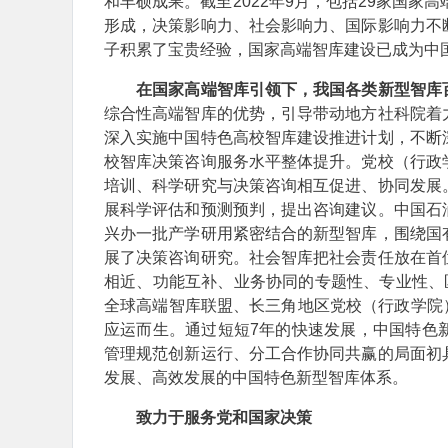
和丰硕成果。截至2022年9月，包括29家国家
形成，决策影响力、社会影响力、国际影响力不
子积累了宝贵经验，国家高端智库建设已成为中
在国家高端智库引领下，我国各类新型智库
综合性高端智库的优势，引导带动地方社科院着
深入实施中国特色高校智库建设推进计划，不断
校智库决策咨询服务水平整体提升。党校（行政
培训、科学研究与决策咨询相互促进、协同发展
展科学评估和预测预判，提出咨询建议。中国石
兴办一批产学研用紧密结合的新型智库，围绕国
展了决策咨询研究。社会智库把社会责任放在首
相近、功能互补、业务协同的专题性、专业性、
全球高端智库联盟、长三角地区党校（行政学院
应运而生。通过短短7年的快速发展，中国特色
管理规范创新运行、分工合作协同共赢的局面初
发展、高效发展的中国特色新型智库体系。
致力于服务党和国家决策