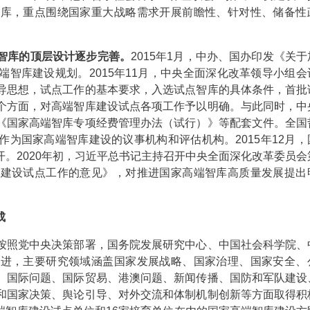
智库，重点围绕国家重大战略需求开展前瞻性、针对性、储备性
智库的顶层设计逐步完善。
2015年1月，中办、国办印发《关
智库建设规划。2015年11月，中央全面深化改革领导小组会
导思想，试点工作的基本要求，入选试点智库的具体条件，首批
个方面，对高端智库建设试点各项工作予以明确。与此同时，中
《国家高端智库专项经费管理办法（试行）》等配套文件。全国
为国家高端智库建设的议事机构和评估机构。2015年12月，
。2020年初，习近平总书记主持召开中央全面深化改革委员会
库建设试点工作的意见》，对推进国家高端智库高质量发展提出
成
照党中央决策部署，国务院发展研究中心、中国社会科学院、
推进，主要研究领域涵盖国家发展战略、国家治理、国家安全、
、国际问题、国际贸易、港澳问题、新闻传播、国防和军队建设
和国家决策、舆论引导、对外交流和体制机制创新等方面取得积