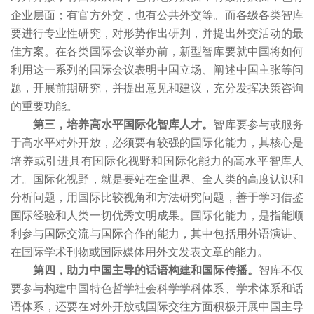
企业层面；有官方外交，也有公共外交等。而各级各类智库
要进行专业性研究，对形势作出研判，并提出外交活动的最
佳方案。在各类国际会议举办前，新型智库要就中国将如何
利用这一系列的国际会议表明中国立场、阐述中国主张等问
题，开展前期研究，并提出意见和建议，充分发挥决策咨询
的重要功能。
第三，培养高水平国际化智库人才。
智库要参与或服务
于高水平对外开放，必须要有较强的国际化能力，其核心是
培养或引进具有国际化视野和国际化能力的高水平智库人
才。国际化视野，就是要站在全世界、全人类的高度认识和
分析问题，用国际比较视角和方法研究问题，善于学习借鉴
国际经验和人类一切优秀文明成果。国际化能力，是指能顺
利参与国际交流与国际合作的能力，其中包括用外语演讲、
在国际学术刊物或国际媒体用外文发表文章的能力。
第四，助力中国主导的话语构建和国际传播。
智库不仅
要参与构建中国特色哲学社会科学学科体系、学术体系和话
语体系，还要在对外开放或国际交往方面积极开展中国主导