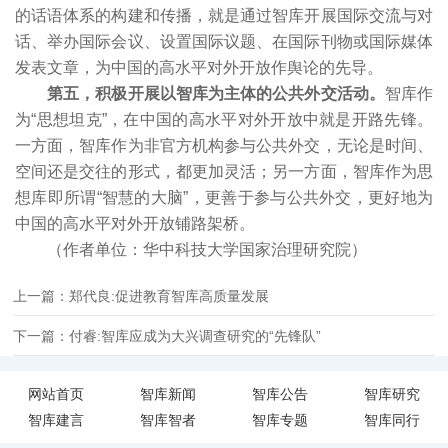
的话语体系的构建和传播，就是通过智库开展国际交流与对
话、举办国际会议、设置国际议题、在国际刊物或国际媒体
发表文章，为中国的高水平对外开放作舆论的先导。
第五，积极开展以智库为主体的公共外交活动。
智库作
为“思想坦克”，在中国的高水平对外开放中就是开路先锋。
一方面，智库作为非官方机构参与公共外交，无论是时间、
空间还是交往的形式，都更加灵活；另一方面，智库作为思
想库即所谓“智慧的大脑”，更善于参与公共外交，更好地为
中国的高水平对外开放铺路架桥。
（作者单位：华中科技大学国家治理研究院）
上一篇：郑代良:促进教育智库高质量发展
下一篇：付睿:智库应成为大兴调查研究的“先锋队”
网站首页
智库新闻
智库公告
智库研究
智库建言
智库智者
智库专题
智库同行