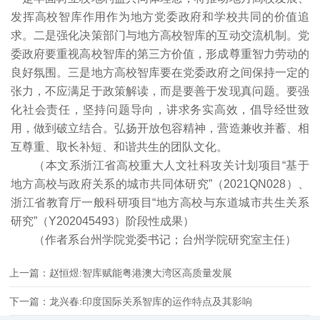
发挥高校智库作用作为地方党委政府和学校共同的价值追
求。二是强化决策部门与地方高校智库的互动交流机制。党
委政府要重视高校智库的第三方价值，形成尊重智力劳动的
良好氛围。三是地方高校智库要在党委政府之间保持一定的
张力，不应满足于政策解读，而是要善于发现真问题。要强
化社会责任，坚持问题导向，讲求务实高效，倡导经世致
用，做到破立结合。弘扬开放包容精神，营造兼收并蓄、相
互尊重、取长补短、和谐共生的团队文化。
（本文系浙江省高校重大人文社科攻关计划项目“基于
地方高校与政府关系的城市共同体研究”（2021QN028）、
浙江省教育厅一般科研项目“地方高校与东道城市共生关系
研究”（Y202045493）阶段性成果）
（作者系台州学院党委书记；台州学院研究室主任）
上一篇：赵恒煜:智库赋能粤港澳大湾区高质量发展
下一篇：龙兴春:印度国际关系智库的运作特点及其影响