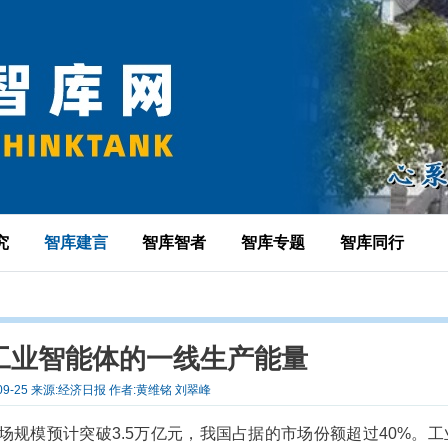
究
智库建言
智库智者
智库专题
智库同行
工业智能体的一线生产能量
-09-25 来源:经济日报 作者:黄维铭 刘翠峰
规模预计突破3.5万亿元，我国占据的市场份额超过40%。工