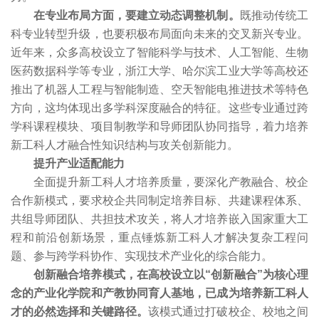
在专业布局方面，要建立动态调整机制。
既推动传统工
科专业转型升级，也要积极布局面向未来的交叉新兴专业。
近年来，众多高校设立了智能科学与技术、人工智能、生物
医药数据科学等专业，浙江大学、哈尔滨工业大学等高校还
推出了机器人工程与智能制造、空天智能电推进技术等特色
方向，这均体现出多学科深度融合的特征。这些专业通过跨
学科课程模块、项目制教学和导师团队协同指导，着力培养
新工科人才融合性知识结构与攻关创新能力。
提升产业适配能力
全面提升新工科人才培养质量，要深化产教融合、校企
合作新模式，要求校企共同制定培养目标、共建课程体系、
共组导师团队、共担技术攻关，将人才培养嵌入国家重大工
程和前沿创新场景，重点锤炼新工科人才解决复杂工程问
题、参与跨学科协作、实现技术产业化的综合能力。
创新融合培养模式，在高校设立以“创新融合”为核心理
念的产业化学院和产教协同育人基地，已成为培养新工科人
才的必然选择和关键路径。
该模式通过打破校企、校地之间