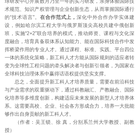
球研发中心开展数月乃至一年的实习研发，亲身体验国际技
术规范、知识产权管理与企业创新生态，从而掌握国际通行
的“技术语言”。
在合作范式上，
深化中外合作办学实体建
设，例如哈尔滨工程大学与俄罗斯顶尖高校共建中俄创新
班，实施“2+2”联合培养的模式，推动师资、课程与文化深
度融合，培育具备双体系认知能力、能在国际科技合作中发
挥桥梁作用的专业人才。通过课程、标准、实践、平台四位
一体的系统化策略，新工科人才方能从国际规则的适应者转
变为全球性工程问题的牵头解决者与创新引领者，为国家在
全球科技治理体系中赢得话语权提供坚实支撑。
总之，全面提升新工科人才培养质量，需要在前沿科技
与产业需求的双重驱动下，通过科教融汇、产教融合、国际
化培养等多维度创新，构建适应未来发展的新型人才培养体
系。这需要高校、企业、社会各方形成合力，培养一大批能
够作出自身贡献的新工科人才。
（作者：吴王锁、徐 真，分别系兰州大学教授、副教
授）