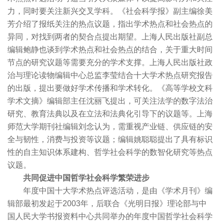
力，同时要关注新兴交叉学科。《社会科学报》副主编徐美
芳介绍了报纸关注的热点议题，指出学术热点和社会热点的
异同，对找到两者的契合点提出期望。上海人民出版社副总
编辑鲍静也谈到学术热点和社会热点的结合，关于重大时间
节点的研究议题等需要充分的学术支撑。上海人民出版社政
治与理论读物编辑中心总监李莹结合十大学术热点研究报告
的出版，提出要做好学术传播和学术转化。《高等学校文科
学术文摘》编辑部主任沈丽飞提出，可关注法学的数字法治
研究、教育法典以及在立法和法典化引导下的议题等。上海
师范大学期刊社编辑刘念认为，需重视产业链、供应链的安
全与韧性，消费与投资等议题；编辑姚聪聪提出了具有标识
性的自主知识体系建构、哲学社会科学的数智化研究等热点
议题。
共同促进中国哲学社会科学繁荣进步
年度中国十大学术热点评选活动，是由《学术月刊》编
辑部最初发起于2003年，后联合《光明日报》理论部与中
国人民大学书报资料中心共同举办的年度中国哲学社会科学