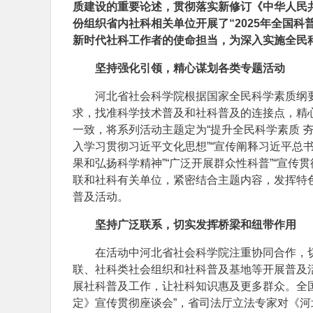
质建设的重要论述，贯彻落实新修订《中华人民
份组织省内社科相关单位开展了“2025年全国
新时代社科工作者的使命担当，为深入实施全民
坚持强化引领，精心谋划各类专题活动
河北省社会科学院根据国家全民科学素质纲
求，找准科学技术普及和社科普及的连接点，精心
一致，将系列活动主题定为“提升全民科学素质 
入学习贯彻习近平文化思想”“宣传阐释习近平总
果和弘扬科学精神”“广泛开展群众性科普”“宣
联和社科有关单位，紧密结合主题内容，发挥特
普及活动。
坚持广泛联系，切实发挥桥梁和纽带作用
在活动中河北省社会科学院注重协同合作，
联、社科类社会组织和社科普及基地等开展普及
展社科普及工作，让社科知识惠及更多群众。全
定》宣传贯彻座谈会”，省司法厅立法专家对《