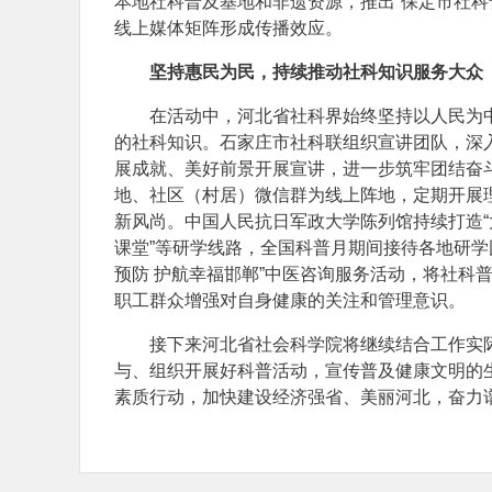
本地社科普及基地和非遗资源，推出“保定市社科
线上媒体矩阵形成传播效应。
坚持惠民为民，持续推动社科知识服务大众
在活动中，河北省社科界始终坚持以人民为
的社科知识。石家庄市社科联组织宣讲团队，深
展成就、美好前景开展宣讲，进一步筑牢团结奋
地、社区（村居）微信群为线上阵地，定期开展理
新风尚。中国人民抗日军政大学陈列馆持续打造“
课堂”等研学线路，全国科普月期间接待各地研学团
预防 护航幸福邯郸”中医咨询服务活动，将社科
职工群众增强对自身健康的关注和管理意识。
接下来河北省社会科学院将继续结合工作实
与、组织开展好科普活动，宣传普及健康文明的
素质行动，加快建设经济强省、美丽河北，奋力