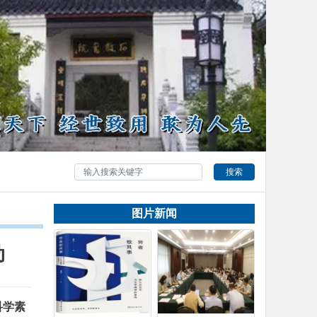
搜索
图片新闻
动
科学素