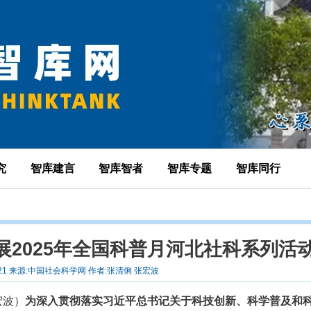
究
智库建言
智库智者
智库专题
智库同行
2025年全国科普月河北社科系列活
0-21 来源:中国社会科学网 作者:张清俐 张宏波
宏波）
为深入贯彻落实习近平总书记关于科技创新、科学普及和