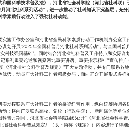
共和国科学技术普及法》，河北省社会科学院（河北省社科联）
科普月河北社科系列活动”，进一步推动了社科知识下沉基层，充分
科学素质行动注入了强劲社科动能。
要实施工作办公室和河北省全民科学素质行动工作机制办公室工
谋划开展“2025年全国科普月河北社科系列活动”，与全国科普
夯实科技强国基础”。同时结合河北省社科普及工作特点和实际谋划
书记系列重要论述和视察河北重要讲话、重要指示精神”“宣传推广
传贯彻《河北省社会科学普及规定》”五大专题活动，并专门联系各
色优势，动员广大社科工作者积极参与，面向群众开展形式多样
切实发挥联系广大社科工作者的桥梁纽带作用，纵向统筹协调各
活动；横向广泛联系高校、党校（行政学院）、新闻媒体等单位
国科普月期间，河北省社会科学院组织召开“《河北省社会科学普
河北省社会科学普及规定》（以下简称《规定》）内容进行了详细