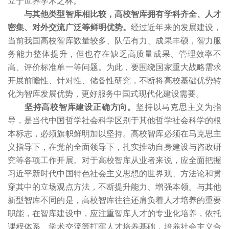
立于世界学术之林。
与其他类型智库相比较，高校智库拥有学科齐全、人才
密集、对外交流广泛等鲜明优势。
经过近年来的发展建设，
当前我国高校智库数量较多、队伍有力、成果丰硕，智力服
务能力整体提升，但也存在缺乏高质量成果、管理效率不
高、评价标准单一等问题。为此，要围绕国家重大战略需求
开展前瞻性、针对性、储备性研究，不断将高校基础优势转
化为智库发展优势，更好服务中国式现代化建设需要。
坚持高校智库建设正确方向。
坚持以马克思主义为指
导，是当代中国哲学社会科学区别于其他哲学社会科学的根
本标志，必须旗帜鲜明加以坚持。高校智库必须在马克思主
义指导下，在党的全面领导下，扎实推动自身建设与咨政研
究等各项工作开展。对于高校智库从业者来说，应全面把握
习近平新时代中国特色社会主义思想的世界观、方法论和贯
穿其中的立场观点方法，不断提升能力、增强本领。与其他
新型智库不同的是，高校智库往往还肩负着人才培养的重要
职能，在智库建设中，应注重智库人才的专业化培养，依托
课程体系、学术交流等打牢人才培养基础，培养社会主义合