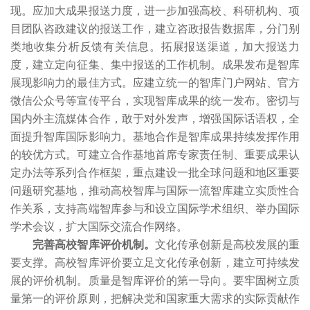
现。应加大成果报送力度，进一步加强高校、科研机构、项
目团队咨政建议的报送工作，建立咨政报告数据库，分门别
类地收集分析反馈有关信息。拓展报送渠道，加大报送力
度，建立定向征集、集中报送的工作机制。成果发布是智库
展现影响力的最佳方式。应建立统一的智库门户网站、官方
微信公众号等宣传平台，实现智库成果的统一发布。密切与
国内外主流媒体合作，敢于对外发声，增强国际话语权，全
面提升智库国际影响力。基地合作是智库成果持续发挥作用
的较优方式。可建立合作基地首席专家责任制、重要成果认
定办法等系列合作框架，重点建设一批全球问题和地区重要
问题研究基地，推动高校智库与国际一流智库建立实质性合
作关系，支持高端智库参与和设立国际学术组织、举办国际
学术会议，扩大国际交流合作网络。
完善高校智库评价机制。
文化传承创新是高校发展的重
要支撑。高校智库评价要立足文化传承创新，建立可持续发
展的评价机制。质量是智库评价的第一导向。要牢固树立质
量第一的评价原则，把解决党和国家重大需求的实际贡献作