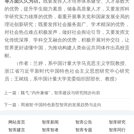
等方面久久为功。
既要发挥人才培养体系健全、人才基数大
的优势，提升学生能力素质，储备高质量人才，又要发挥科
学研究实力雄厚的优势，着重开展事关党和国家发展全局的
理论创新研究；既要发挥社会服务面广、学术精深的优势，
对社会热点难点积极发声，做好社会舆论引导，又要发挥文
化传统深厚、学科交叉融合的优势，积极开展对外交往，让
世界更好读懂中国，为推动构建人类命运共同体作出高校贡
献。
（作者：兰婷，系中国计量大学马克思主义学院教授、
浙江省习近平新时代中国特色社会主义思想研究中心研究
员；王斌锐，系中国计量大学党委组织部部长、教授）
上一篇：魏弋:“内外兼修”，智库建设与研究阔步向前
下一篇：周湘智:中国特色新型智库的发展趋势与走向
网站首页
智库新闻
智库公告
智库研究
智库建言
智库智者
智库专题
智库同行