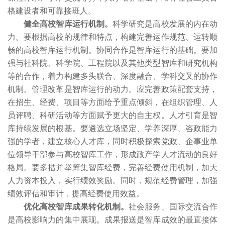
格建设者和可靠接班人。
健全高校智库运行机制。
科学研究是高校发展的内在动
力。要根据高校的规律和特点，构建完善运作规范、运转顺
畅的高校智库运行机制。协同合作是智库运行的基础。要加
强与社科院、科学院、工程院以及其他类型智库和研究机构
等的合作，着力构建多头联合、深度融合、学科交叉的协作
机制。管理改革是智库运行的动力。应完善政策配套支持，
在招生、经费、项目等方面给予重点倾斜，在组织管理、人
员评聘、科研活动等方面赋予更大的自主权。人才引育是智
库持续发展的根基。要遴选立场坚定、学养深厚、咨政能力
强的学者，建立核心人才库，同时积极探索党政、企事业单
位领导干部参与高校智库工作，形成政产学人才流动的良好
格局。要多措并举筹集智库经费，完善经费使用机制，加大
人力资本投入，实行绩效奖励。同时，规范经费管理，加强
绩效评估和审计，提高经费使用效益。
优化高校智库成果转化机制。
社会服务、国际交流合作
是高校影响力的集中展现。成果报送是智库成效的最直接体