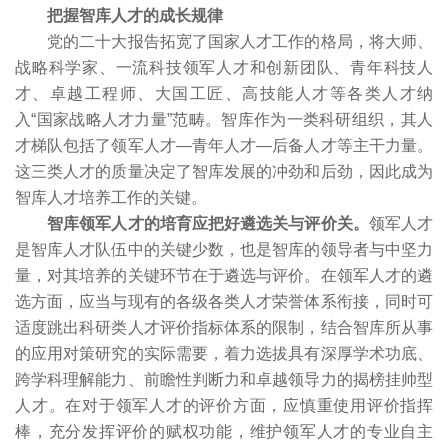
把握智库人才的成长规律
党的二十大报告拓宽了国家人才工作的格局，将大师、
战略科学家、一流科技领军人才和创新团队、青年科技人
才、卓越工程师、大国工匠、高技能人才等各类人才纳
入“国家战略人才力量”范畴。智库作为一类科研组织，其人
才梯队包括了领军人才—青年人才—后备人才等主干力量。
这三类人才的质量决定了智库发展的冲劲和后劲，因此成为
智库人才培养工作的关键。
智库领军人才的培育应把好遴选关与评价关。
领军人才
是智库人才队伍中的关键少数，也是智库的领导者与中坚力
量，对其培养的关键环节在于遴选与评价。在领军人才的遴
选方面，应当与现有的各级各类人才荣誉体系衔接，同时可
适度跳出科研类人才评价指标体系的限制，结合智库所从事
的应用对策研究的实际需要，着力选拔具有深厚学术功底、
跨学科理解能力、前瞻性判断力和卓越领导力的揭榜挂帅型
人才。在对于领军人才的评价方面，应慎重使用评价指挥
棒，充分发挥评价的赋权功能，维护领军人才的专业自主