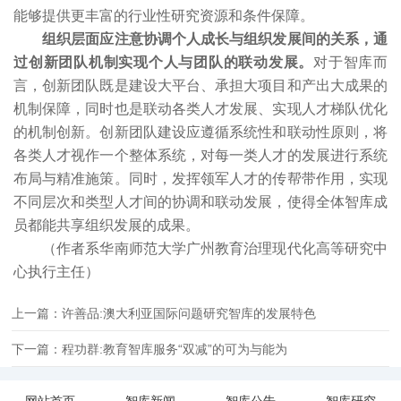
能够提供更丰富的行业性研究资源和条件保障。
组织层面应注意协调个人成长与组织发展间的关系，通
过创新团队机制实现个人与团队的联动发展。
对于智库而
言，创新团队既是建设大平台、承担大项目和产出大成果的
机制保障，同时也是联动各类人才发展、实现人才梯队优化
的机制创新。创新团队建设应遵循系统性和联动性原则，将
各类人才视作一个整体系统，对每一类人才的发展进行系统
布局与精准施策。同时，发挥领军人才的传帮带作用，实现
不同层次和类型人才间的协调和联动发展，使得全体智库成
员都能共享组织发展的成果。
（作者系华南师范大学广州教育治理现代化高等研究中
心执行主任）
上一篇：许善品:澳大利亚国际问题研究智库的发展特色
下一篇：程功群:教育智库服务“双减”的可为与能为
网站首页
智库新闻
智库公告
智库研究