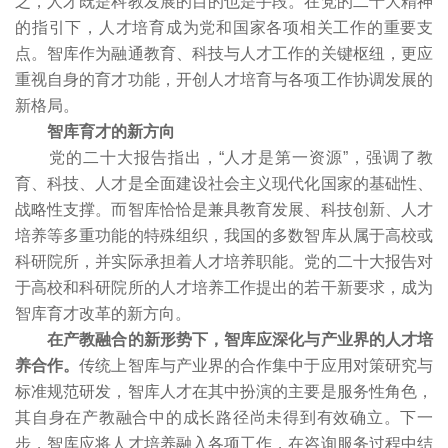
之，人才既是科教发展的目的也是手段。在党的二十大精神
的指引下，人才培育成为党和国家各项相关工作的重要支
点。智库作为融通教育、科技与人才工作的关键枢纽，更应
重视自身的育才功能，开创人才培育与各项工作协调发展的
新格局。
智库育才的新方向
党的二十大报告指出，“人才是第一资源”，强调了教
育、科技、人才是全面建设社会主义现代化国家的基础性、
战略性支撑。而智库恰恰是兼具教育发展、科技创新、人才
培养等多重功能的特殊组织，我国的多数智库从属于高校或
科研院所，并实际承担着人才培养职能。党的二十大报告对
于高校和科研院所的人才培养工作提出的若干新要求，成为
智库育才改革的新方向。
在产教融合的新形势下，智库应深化与产业界的人才培
养合作。
传统上智库与产业界的合作集中于应用对策研究与
标准规范研发，智库人才在其中扮演的主要是服务性角色，
其自身在产教融合中的成长路径尚未得到有效确立。下一
步，智库应将人才培养融入各项工作，在咨询服务过程中结