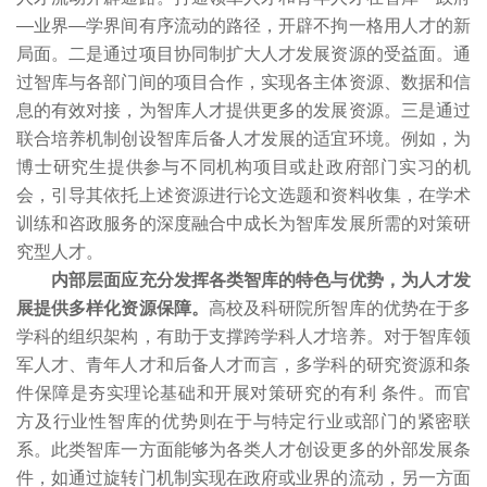
—业界—学界间有序流动的路径，开辟不拘一格用人才的新
局面。二是通过项目协同制扩大人才发展资源的受益面。通
过智库与各部门间的项目合作，实现各主体资源、数据和信
息的有效对接，为智库人才提供更多的发展资源。三是通过
联合培养机制创设智库后备人才发展的适宜环境。例如，为
博士研究生提供参与不同机构项目或赴政府部门实习的机
会，引导其依托上述资源进行论文选题和资料收集，在学术
训练和咨政服务的深度融合中成长为智库发展所需的对策研
究型人才。
内部层面应充分发挥各类智库的特色与优势，为人才发
展提供多样化资源保障。
高校及科研院所智库的优势在于多
学科的组织架构，有助于支撑跨学科人才培养。对于智库领
军人才、青年人才和后备人才而言，多学科的研究资源和条
件保障是夯实理论基础和开展对策研究的有利 条件。而官
方及行业性智库的优势则在于与特定行业或部门的紧密联
系。此类智库一方面能够为各类人才创设更多的外部发展条
件，如通过旋转门机制实现在政府或业界的流动，另一方面