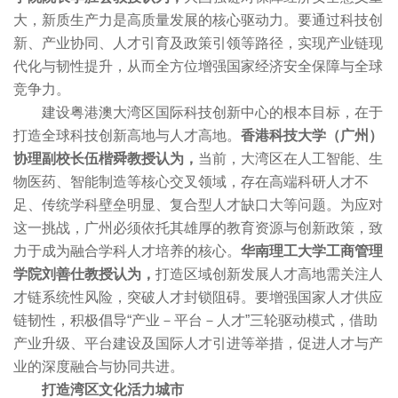
大，新质生产力是高质量发展的核心驱动力。要通过科技创
新、产业协同、人才引育及政策引领等路径，实现产业链现
代化与韧性提升，从而全方位增强国家经济安全保障与全球
竞争力。
建设粤港澳大湾区国际科技创新中心的根本目标，在于
打造全球科技创新高地与人才高地。
香港科技大学（广州）
协理副校长伍楷舜教授认为，
当前，大湾区在人工智能、生
物医药、智能制造等核心交叉领域，存在高端科研人才不
足、传统学科壁垒明显、复合型人才缺口大等问题。为应对
这一挑战，广州必须依托其雄厚的教育资源与创新政策，致
力于成为融合学科人才培养的核心。
华南理工大学工商管理
学院刘善仕教授认为，
打造区域创新发展人才高地需关注人
才链系统性风险，突破人才封锁阻碍。要增强国家人才供应
链韧性，积极倡导“产业－平台－人才”三轮驱动模式，借助
产业升级、平台建设及国际人才引进等举措，促进人才与产
业的深度融合与协同共进。
打造湾区文化活力城市