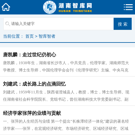
当前位置：
首页
>
智库智者
唐凯麟：走过世纪仍初心
唐凯麟，1938年生，湖南省长沙市人，中共党员，伦理学家。湖南师范大
学教授、博士生导师，中国伦理学会会刊《伦理学研究》主编、中央马克
思主义理论研究和建设工程《思...
刘建武：成长路上的点滴回忆
刘建武，1959年11月生，陕西省澄城县人，教授，博士，博士生导师。现
任湖南省社会科学院院长、党组书记，曾任湖南科技大学党委副书记、副
校长。中国中央文献研究会毛...
经济学家张萍的业绩与贡献
一、张萍的人生经历与业绩 第一个提出“长株潭经济一体化”建议的著名经
济学家——张萍，在宏观经济研究、市场经济研究、区域经济研究、区域