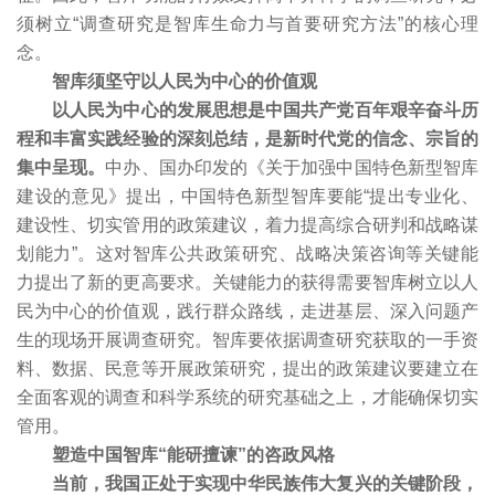
须树立“调查研究是智库生命力与首要研究方法”的核心理
念。
智库须坚守以人民为中心的价值观
以人民为中心的发展思想是中国共产党百年艰辛奋斗历
程和丰富实践经验的深刻总结，是新时代党的信念、宗旨的
集中呈现。
中办、国办印发的《关于加强中国特色新型智库
建设的意见》提出，中国特色新型智库要能“提出专业化、
建设性、切实管用的政策建议，着力提高综合研判和战略谋
划能力”。这对智库公共政策研究、战略决策咨询等关键能
力提出了新的更高要求。关键能力的获得需要智库树立以人
民为中心的价值观，践行群众路线，走进基层、深入问题产
生的现场开展调查研究。智库要依据调查研究获取的一手资
料、数据、民意等开展政策研究，提出的政策建议要建立在
全面客观的调查和科学系统的研究基础之上，才能确保切实
管用。
塑造中国智库“能研擅谏”的咨政风格
当前，我国正处于实现中华民族伟大复兴的关键阶段，