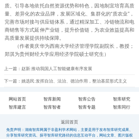
质。引导各地依托自然资源优势和特色，因地制宜培育高质
量、差异化的农业品牌，发展区域化、集群化的“质农业”，
完善市场对接与供应链体系，通过精深加工、冷链物流和电
商销售等方式延伸产业链，提升价值链，为农业效益提高和
高质量发展提供持续保障。
（作者黄庆华为西南大学经济管理学院副院长，教授；
郑淇为贵州财经大学应用经济学院硕士研究生）
上一篇：赵新:推动我国人工智能健康有序发展
下一篇：姚选民:发挥自治、法治、德治作用，整治基层形式主义
网站首页
智库新闻
智库公告
智库研究
智库建言
智库智者
智库专题
智库同行
返回首页
免责声明：湖南智库网属于非盈利学术网站，主要是用于发布智库研究成果、
分享智库研究资讯、探寻智库研究路径的信息互动平台，网站文章、图片版权