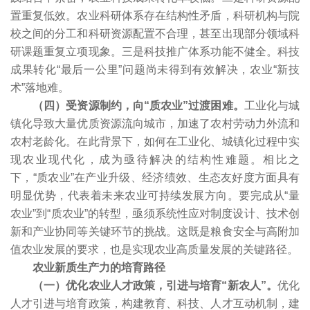
置重复低效。农业科研体系存在结构性矛盾，科研机构与院
校之间的分工和科研资源配置不合理，甚至出现部分领域科
研课题重复立项现象。三是科技推广体系功能不健全。科技
成果转化“最后一公里”问题尚未得到有效解决，农业“新技
术”落地难。
（四）受资源制约，向“质农业”过渡困难。
工业化与城
镇化导致大量优质资源流向城市，加速了农村劳动力外流和
农村老龄化。在此背景下，如何在工业化、城镇化过程中实
现农业现代化，成为亟待解决的结构性难题。相比之
下，“质农业”在产业升级、经济绩效、生态友好度方面具有
明显优势，代表着未来农业可持续发展方向。要完成从“量
农业”到“质农业”的转型，亟须系统性应对制度设计、技术创
新和产业协同等关键环节的挑战。这既是粮食安全与高附加
值农业发展的要求，也是实现农业高质量发展的关键路径。
农业新质生产力的培育路径
（一）优化农业人才政策，引进与培育“新农人”。
优化
人才引进与培育政策，构建教育、科技、人才互动机制，建