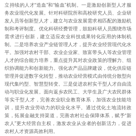
立持续的人才“造血”和“输血”机制。一是激励创新型人才服
务农业现代化发展。针对科研院所和高校研究人员、企业研
发人员等创新型人才，建立与农业发展需求相匹配的激励机
制和考评制度。优化科研经费管理，鼓励科研人员围绕市场
需求进行创新，建立适应农业科技成果转化应用的体制机
制。二是培养农业产业链管理人才，提升农业经营现代化水
平。加强对农村干部、农业企业家、致富带头人等农业管理
人才的综合能力培养，重点提升其对农业政策的理解力、组
织协调能力和创新能力。强化农产品品牌建设，优化供应链
管理并促进数字化转型，推动农业经营模式由传统分散型向
现代集约型、智慧型转变。三是促进农村实干型人才自由流
动与职业化发展。面向返乡农民工、大学生及广大农民群体
等实干型人才，完善农业职业教育体系，加强农业技能培
训，提升农业劳动力的职业化水平。通过优化土地流转政
策，拓展金融支持渠道，完善农村社会保障体系，赋予“新
农人”更大经营自主权，激发农业从业者的创新活力，促进
农村人才资源高效利用。