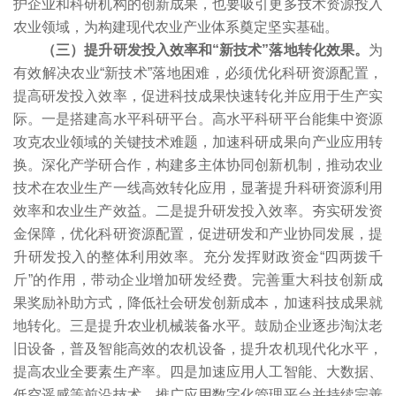
护企业和科研机构的创新成果，也要吸引更多技术资源投入
农业领域，为构建现代农业产业体系奠定坚实基础。
（三）提升研发投入效率和“新技术”落地转化效果。
为
有效解决农业“新技术”落地困难，必须优化科研资源配置，
提高研发投入效率，促进科技成果快速转化并应用于生产实
际。一是搭建高水平科研平台。高水平科研平台能集中资源
攻克农业领域的关键技术难题，加速科研成果向产业应用转
换。深化产学研合作，构建多主体协同创新机制，推动农业
技术在农业生产一线高效转化应用，显著提升科研资源利用
效率和农业生产效益。二是提升研发投入效率。夯实研发资
金保障，优化科研资源配置，促进研发和产业协同发展，提
升研发投入的整体利用效率。充分发挥财政资金“四两拨千
斤”的作用，带动企业增加研发经费。完善重大科技创新成
果奖励补助方式，降低社会研发创新成本，加速科技成果就
地转化。三是提升农业机械装备水平。鼓励企业逐步淘汰老
旧设备，普及智能高效的农机设备，提升农机现代化水平，
提高农业全要素生产率。四是加速应用人工智能、大数据、
低空遥感等前沿技术。推广应用数字化管理平台并持续完善