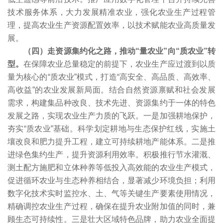
技术服务体系，大力发展精准农业，强化农业生产过程管
理，提高农业生产资源配置效率，以技术赋能农业高质量发
展。
（四）走资源集约化之路，推动“量农业”向“质农业”转
型。
在保障农业总量稳定的前提下，农业生产应过渡到以质
量为核心的“质农业”模式，打造“高安全、高品质、高效率、
高收益”的农业发展新局面。结合自然资源禀赋和社会发展
需求，构建集品种改良、技术先进、资源集约于一体的特色
发展之路，实现农业生产力质的飞跃。一是加强耕地保护，
夯实“质农业”基础。科学划定耕地与生态保护红线，实施土
壤改良和肥力提升工程，建立可持续耕地产能体系。二是推
进绿色集约生产，提升资源利用效率。积极推行节水灌溉、
测土配方施肥和立体种养等低投入高效能的农业生产模式，
促进循环农业与生态种养相结合，显著减少环境负担；利用
数字化技术实时监控水、土、气等关键生产要素使用情况，
精确调控农业生产过程，确保在提升农业附加值的同时，兼
顾生态可持续性。三是壮大区域特色品牌，助力农业全面提