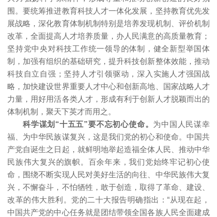
围。要统筹推进教育科技人才一体化发展，坚持教育优先发
展战略，深化教育体制机制特别是培养发现机制、评价机制
改革，全面提高人才培养质量，办人民满意的高质量教育；
坚持党中央对科技工作统一领导的体制，健全新型举国体
制，加强有组织的基础研究，提升科技创新整体效能，推动
科技自立自强；坚持人才引领驱动，深入实施人才强国战
略，加快建设世界重要人才中心和创新高地、国家战略人才
力量，用好用活各类人才，形成有利于创新人才脱颖而出的
体制机制，聚天下英才而用之。
科学谋划“十五五”要不忘初心使命。
为中国人民谋幸
福、为中华民族谋复兴，这是我们党的初心和使命。中国共
产党自诞生之日起，就鲜明地举起造福全体人民、推动中华
民族伟大复兴的旗帜。百余年来，我们党始终牢记初心使
命，围绕不断实现人民对美好生活的向往、中华民族伟大复
兴，不懈奋斗，不怕牺牲，敢于创造，取得了革命、建设、
改革的伟大胜利。党的二十大报告明确指出：“从现在起，
中国共产党的中心任务就是团结带领全国各族人民全面建成