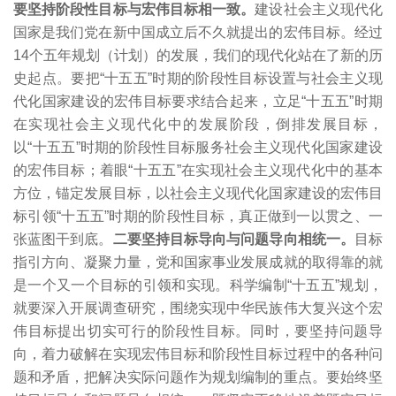
要坚持阶段性目标与宏伟目标相一致。
建设社会主义现代化
国家是我们党在新中国成立后不久就提出的宏伟目标。经过
14个五年规划（计划）的发展，我们的现代化站在了新的历
史起点。要把“十五五”时期的阶段性目标设置与社会主义现
代化国家建设的宏伟目标要求结合起来，立足“十五五”时期
在实现社会主义现代化中的发展阶段，倒排发展目标，
以“十五五”时期的阶段性目标服务社会主义现代化国家建设
的宏伟目标；着眼“十五五”在实现社会主义现代化中的基本
方位，锚定发展目标，以社会主义现代化国家建设的宏伟目
标引领“十五五”时期的阶段性目标，真正做到一以贯之、一
张蓝图干到底。
二要坚持目标导向与问题导向相统一。
目标
指引方向、凝聚力量，党和国家事业发展成就的取得靠的就
是一个又一个目标的引领和实现。科学编制“十五五”规划，
就要深入开展调查研究，围绕实现中华民族伟大复兴这个宏
伟目标提出切实可行的阶段性目标。同时，要坚持问题导
向，着力破解在实现宏伟目标和阶段性目标过程中的各种问
题和矛盾，把解决实际问题作为规划编制的重点。要始终坚