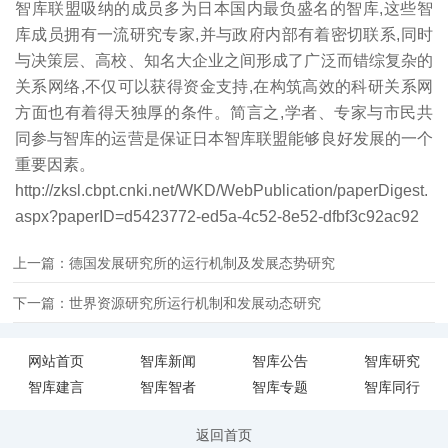
智库联盟吸纳的成员多为日本国内最负盛名的智库,这些智
库成员拥有一流研究专家,并与政府内部有着密切联系,同时
与决策层、高校、知名大企业之间形成了广泛而错综复杂的
关系网络,不仅可以获得资金支持,在构筑高效的科研关系网
方面也有着得天独厚的条件。简言之,学者、专家与市民共
同参与智库的运营是保证日本智库联盟能够良好发展的一个
重要因素。
http://zksl.cbpt.cnki.net/WKD/WebPublication/paperDigest.
aspx?paperID=d5423772-ed5a-4c52-8e52-dfbf3c92ac92
上一篇：德国发展研究所的运行机制及发展态势研究
下一篇：世界资源研究所运行机制和发展动态研究
网站首页
智库新闻
智库公告
智库研究
智库建言
智库智者
智库专题
智库同行
返回首页