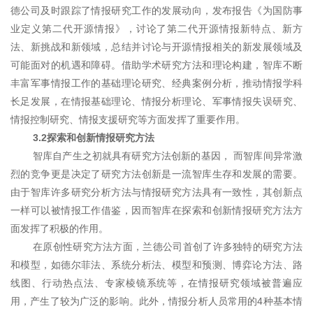
德公司及时跟踪了情报研究工作的发展动向，发布报告《为国防事
业定义第二代开源情报》，讨论了第二代开源情报新特点、新方
法、新挑战和新领域，总结并讨论与开源情报相关的新发展领域及
可能面对的机遇和障碍。借助学术研究方法和理论构建，智库不断
丰富军事情报工作的基础理论研究、经典案例分析，推动情报学科
长足发展，在情报基础理论、情报分析理论、军事情报失误研究、
情报控制研究、情报支援研究等方面发挥了重要作用。
3.2探索和创新情报研究方法
智库自产生之初就具有研究方法创新的基因， 而智库间异常激
烈的竞争更是决定了研究方法创新是一流智库生存和发展的需要。
由于智库许多研究分析方法与情报研究方法具有一致性，其创新点
一样可以被情报工作借鉴，因而智库在探索和创新情报研究方法方
面发挥了积极的作用。
在原创性研究方法方面，兰德公司首创了许多独特的研究方法
和模型，如德尔菲法、系统分析法、模型和预测、博弈论方法、路
线图、行动热点法、专家棱镜系统等，在情报研究领域被普遍应
用，产生了较为广泛的影响。此外，情报分析人员常用的4种基本情