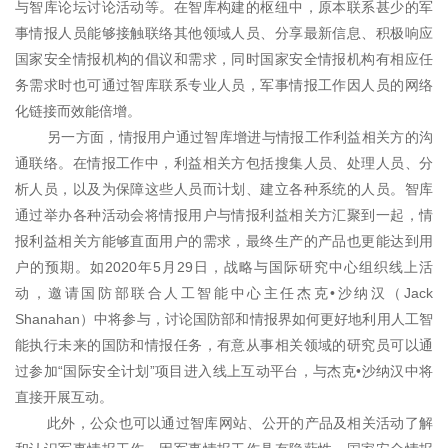
与智库论坛讨论活动等。在智库构建的枢纽中，原本联系甚少的军
事情报人员能够接触联络其他领域人员、分享最新信息、积极响应
国家安全情报机构的倡议和需求，同时国家安全情报机构有相应任
务需求时也可通过智库联系专业人员，军事情报工作因人员的网络
化链接而效能倍增。
另一方面，情报用户通过智库增进与情报工作利益相关方的沟
通联络。在情报工作中，利益相关方包括搜集人员、处理人员、分
析人员，以及为保障这些人员而计划、建立各种系统的人员。智库
通过举办各种活动会将情报用户与情报利益相关方汇聚到一起，情
报利益相关方能够直面用户的需求，最终生产的产品也更能达到用
户的预期。如2020年5月29日，战略与国际研究中心组织线上活
动，邀请国防部联合人工智能中心主任杰克•沙纳汉（Jack
Shanahan）中将参与，讨论国防部和情报界如何更好地利用人工智
能执行未来的国防和情报任务，有意从事相关领域的研究员可以通
过参加“国际安全计划”项目进入线上互动平台，与杰克•沙纳汉中将
直接开展互动。
此外，公众也可以通过智库网站、公开的产品及相关活动了解