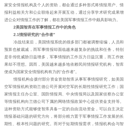
家安全情报机构及个人的资助，都会通过多种形式将情报用户、情
报利益相关方和公众联络起来开展互动，通过分享学术研究成果增
进公众对情报工作的了解，都在美国军事情报工作中颇具影响力。
2美国智库在军事情报工作中的角色
2.1情报研究的“合作者”
冷战结束后，美国情报系统的很多部门都被调整缩编，人员和
预算也被裁减，而军事情报却面临越来越复杂的挑战和任务，特别
是非传统威胁日益增多，军事情报的工作压力日益沉重，而工作效
果却不理想。因而，美国越来越多地依赖民间情报研究机构，智库
便成为国家安全情报机构有力的“合作者”。
情报机构会拨付部分资金资助智库从事军事情报研究，如美国
空军情报机构资助兰德公司开展对空军的长期性情报研究工作；国
家情报主任办公室、国防情报局、中央情报局以及国家侦察办公室
等情报机构向兰德公司下属的网络情报政策中心提供资金支持等。
这种资助方式能够使智库具备一定的自由流动资金，可以自主决定
情报基础问题的研究方向，将部分精力置于军事情报工作发展的长
期性、根本性问题的研究。而对于短期情报需求，情报机构会与智