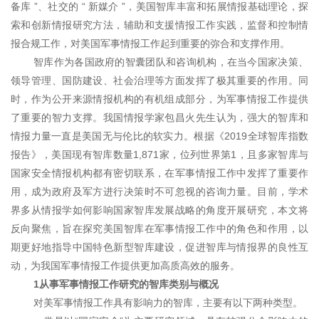
备库 ”、社交的 “ 新媒介
”，美国智库丰富和拓展情报基础理论，探
索和创新情报研究方法，辅助和支援情报工作实践，监督和控制情
报合规工作，对美国军事情报工作起到重要的弥合和支撑作用。
智库作为各国政府的智囊团队和咨询机构，在当今国家决策、
领导管理、国防建设、社会治理等方面发挥了极其重要的作用。同
时，作为公开来源情报机构的有机组成部分，为军事情报工作提供
了重要的智力支撑。我国情报学家包昌火先生认为，强大的智库和
情报力量一直是美国无与伦比的软实力。根据《2019全球智库指数
报告》，美国现有智库数量1,871家，位列世界第1，且多家智库与
国家安全情报机构都有密切联系，在军事情报工作中发挥了重要作
用，成为政府及军方进行决策时不可忽视的咨询力量。目前，学术
界多从情报学如何影响国家智库发展战略的角度开展研究，本文将
反向聚焦，旨在探究美国智库在军事情报工作中的角色和作用，以
期更好地指导中国特色新型智库建设，促进智库与情报界的良性互
动，为我国军事情报工作提供更加高质高效的服务。
1从事军事情报工作研究的智库类别与概况
对美军事情报工作具有影响力的智库，主要有以下两种类型。