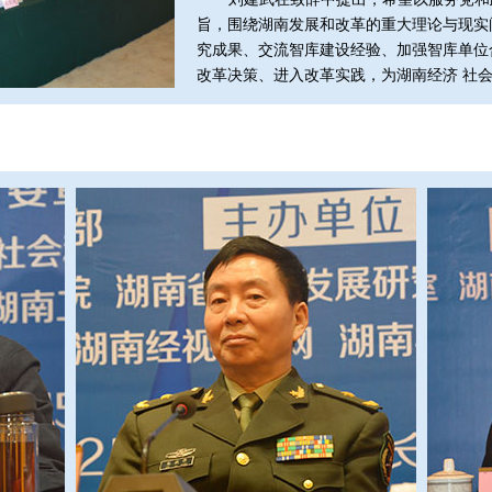
旨，围绕湖南发展和改革的重大理论与现实
究成果、交流智库建设经验、加强智库单位
改革决策、进入改革实践，为湖南经济 社会