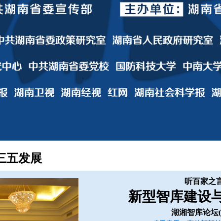
三五发展
听百家之
新型智库建设
湖湘智库论坛(