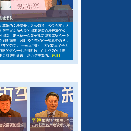
副秘书长
：
尊敬的文雄部长，各位领导、各位专家：大
！很高兴参加今天的湖湘智库论坛开幕仪式。
过湖南，那么这一次就创建新型智库这么一个
次到湖南来，聆听各位专家的一些真知灼见，
非常的荣幸。“十三五”期间，国家提出了全面
战略的这么一个决胜阶段，而且作为智库来
中央对智库建设可以说是非常的...
[详细]
李 涛
加快转型发展，争当
建设需要把握的
云南新型智库建设领头羊