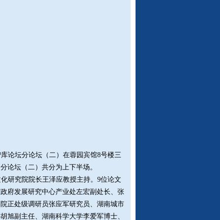
湖湘智库论坛分论坛（二）在蓉园宾馆8号楼三
。分论坛（二）共分为上下半场。
化研究院院长王泽应教授主持。9位论文
省政府发展研究中心产业处左宏副处长、张
学院正处级调研员张应军研究员、湖南城市
办胡旭副主任、湖南科学大学李爱军博士、