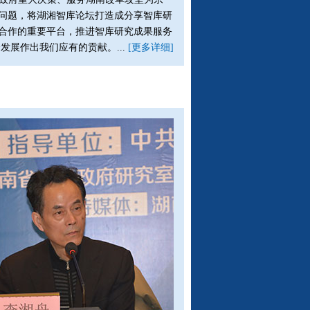
问题，将湖湘智库论坛打造成分享智库研
合作的重要平台，推进智库研究成果服务
发展作出我们应有的贡献。...
[更多详细]