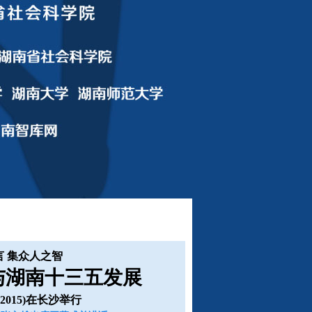
言 集众人之智
与湖南十三五发展
2015)在长沙举行