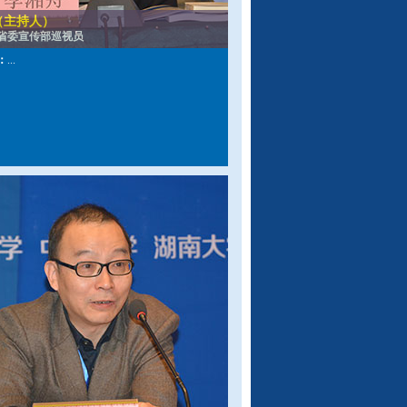
（主持人）
省委宣传部巡视员
：
...