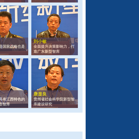
刘小敏
是国家战略也是
全面提升决策影响力，打
造广东新型智库
唐显良
具有江西特色的
贵州省社会科学院新型智
型智库
库建设研究