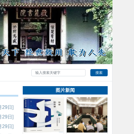
搜索
图片新闻
月29日]
月29日]
月29日]