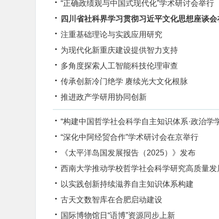
“正确政绩观与中国式现代化”学术研讨会举行
四川省社科界学习贯彻习近平文化思想座谈会
注重基础理论与实践应用研究
为现代化新重庆建设提供智力支持
多角度探索人工智能科技伦理审查
传承创新冷门绝学 赓续光大文化根脉
推进政产学研用协同创新
“构建中国哲学社会科学自主知识体系·政治学
“深化中阿经贸合作”学术研讨会在京举行
《太平洋岛国发展报告（2025）》发布
西南大学推动学校哲学社会科学研究高质量发
以实践创新持续滋养自主知识体系构建
古天文数智库在合肥启动建设
国际博物馆日“语博”资源同步上新