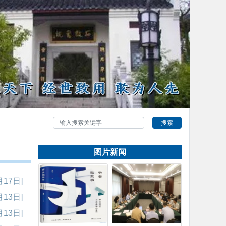
搜索
图片新闻
月17日]
月13日]
月13日]