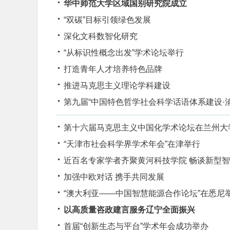
华中师范大学区域国别研究院成立
“双碳”目标引领绿色发展
深化文科数智化研究
“从标识性概念出发”学术论坛举行
打造青年人才培养特色品牌
推进马克思主义理论学科建设
第九届“中国特色哲学社会科学话语体系建设·
第十六届马克思主义中国化学术论坛在兰州大
“天津市社会科学界学术年会”在津举行
近百名专家学者齐聚黄河科技学院 畅谈新型
加强中欧对话 携手共同发展
“澳大利亚——中国智慧能源合作论坛”在悉尼
以高质量咨政建言服务辽宁全面振兴
首届“创新生态与平台”学术年会成功举办