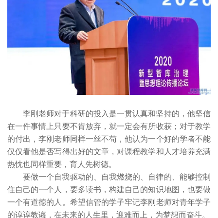
李刚老师对于科研的投入是一贯认真和坚持的，他坚信
在一件事情上只要不肯放弃，就一定会有所收获；对于教学
的付出，李刚老师同样一丝不苟，他认为一个好的学者不能
仅仅看他是否写得出好的文章，对课程教学和人才培养充满
热忱也同样重要，育人先树德。
要做一个自我驱动的、自我燃烧的、自律的、能够控制
住自己的一个人，要多读书，构建自己的知识地图，也要做
一个有道德的人。希望信管的学子牢记李刚老师对青年学子
的谆谆教诲，在未来的人生里，迎难而上，为梦想而奋斗。