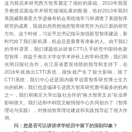
这为我后来研究西方智库奠定了很好的基础。2010年我晋
升教授后面临学术研究领域拓展的瓶颈，恰好2013年我到
美国威斯康星大学进修有机会系统地学习和调查了美国智库
研究的成果，我就自然而然地把智库研究作为自己新的研究
方向。这个时候，习近平总书记指示加强新型智库建设，新
时代给了我们新机遇，机会总是垂青有准备的人。由于我们
的学科背景，我们课题组从研发CTTI入手研究中国特色新
型智库，得益于南京大学在学术评价上的学科优势，我们和
光明日报社合作，在江苏省委宣传部的指导和支持下，在
2016年就推出CTTI系统，很快就产生了较大影响。除了
CTTI系统，我们中心还是国内最早设置智库研究博士生方
向的机构，我们也是编译引进西方智库研究图书最多的机构
之一，我们和南京大学出版社合作的“南大智库文丛”在业界
影响很大。我们还和中科院文献情报中心共同创办了《智库
理论与实践》，对推动智库理论建设和实践指导起了很大作
用。
问：您是否可以讲讲求学经历中留下的深刻印象？