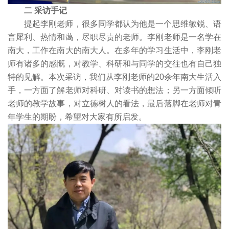
二 采访手记
提起李刚老师，很多同学都认为他是一个思维敏锐、语
言犀利、热情和蔼，尽职尽责的老师。李刚老师是一名学在
南大，工作在南大的南大人。在多年的学习生活中，李刚老
师有诸多的感慨，对教学、科研和与同学的交往也有自己独
特的见解。本次采访，我们从李刚老师的20余年南大生活入
手，一方面了解老师对科研、对读书的想法；另一方面倾听
老师的教学故事，对立德树人的看法，最后落脚在老师对青
年学生的期盼，希望对大家有所启发。