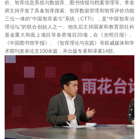
价、智库信息系统与数据库、图书情报与档案管理等。李老
师主持开发了具备智库搜索、智库数据管理和智库评价功能
三位一体的“中国智库索引”系统（CTTI），是“中国智库治
理论坛”的联合创始人之一。他先后主持国家和教育部社科
基金重大和面上项目等各类项目20项，在《光明日报》、
《中国图书馆学报》、《智库理论与实践》等权威媒体和学
术期刊发表论文100余篇，并出版专著和译著14部。