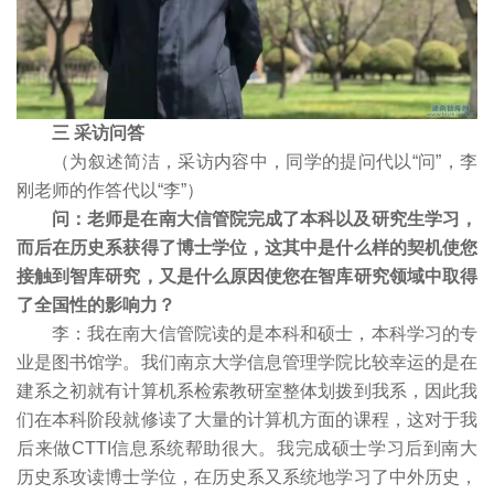
三 采访问答
（为叙述简洁，采访内容中，同学的提问代以“问”，李
刚老师的作答代以“李”）
问：老师是在南大信管院完成了本科以及研究生学习，
而后在历史系获得了博士学位，这其中是什么样的契机使您
接触到智库研究，又是什么原因使您在智库研究领域中取得
了全国性的影响力？
李：我在南大信管院读的是本科和硕士，本科学习的专
业是图书馆学。我们南京大学信息管理学院比较幸运的是在
建系之初就有计算机系检索教研室整体划拨到我系，因此我
们在本科阶段就修读了大量的计算机方面的课程，这对于我
后来做CTTI信息系统帮助很大。我完成硕士学习后到南大
历史系攻读博士学位，在历史系又系统地学习了中外历史，