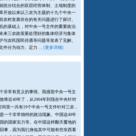
就统分结合的双层经营体制、土地制度的
革开放以来以三农为主题的十九个中央一
前农村发展存在的有关问题进行了探讨。
机的基础上，对中央一号文件的重要政治
未来三农政策要处理好的集体经济与集体
护与农民国民待遇等问题等发表了见解。
件分为动力、定力 ...
[更多详细]
一个非常有意义的事情。我感觉中央一号文
将近40年了，从2004年到现在中央针对
的时间里一共有19个中央一号文件针对三农，
是一个非常独特的政治现象。中国这40年
国的国家实力等。在中国这样翻天覆地的
回事，因为我们身临其中可能有些东西看