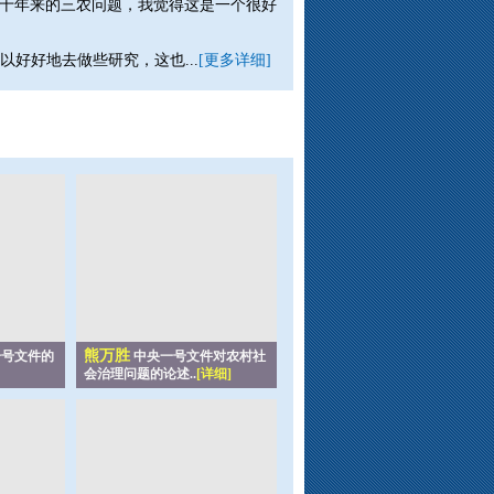
十年来的三农问题，我觉得这是一个很好
好好地去做些研究，这也...
[更多详细]
熊万胜
号文件的
中央一号文件对农村社
会治理问题的论述..
[详细]