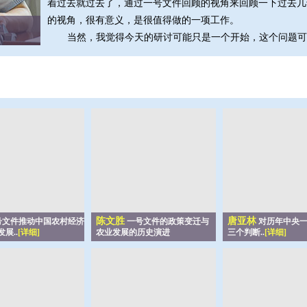
着过去就过去了，通过一号文件回顾的视角来回顾一下过去几
的视角，很有意义，是很值得做的一项工作。
当然，我觉得今天的研讨可能只是一个开始，这个问题可以
陈文胜
唐亚林
号文件推动中国农村经济
一号文件的政策变迁与
对历年中央一
展..
[详细]
农业发展的历史演进
三个判断..
[详细]