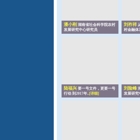
潘小刚
刘祚祥
湖南省社会科学院农村
发展研究中心研究员
村金融体系
陆福兴
刘险峰
要一号文件，更要一号
行动 到2017年..
[详细]
发展研究