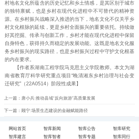
村地名文化所蕴含的历史记忆和乡土情感，是其区别于城市
的独特禀赋，也是乡村在现代化进程中不可替代的精神资
源。在乡村振兴战略深入推进的当下，地名文化不仅关乎乡
村文化根脉的延续，更是乡村全面振兴的重要依托。持续做
好其挖掘、传承与创新工作，乡村才能在现代化进程中保留
自身特色，获得持久而稳定的发展动能。这既是地名文化服
务乡村振兴的现实路径，也是乡村振兴过程中守护文化根基
的内在要求。
【作者系湖南工程学院马克思主义学院教师。本文为湖
南省教育厅科学研究重点项目“晚清湘东乡村治理与社会变
迁研究”（22A0514）阶段性成果】
上一篇：唐小兵:推动县域“反向旅游”高质量发展
下一篇：顾宁:场景生态建设的金融赋能路径
网站首页
智库新闻
智库公告
智库研究
智库建言
智库智者
智库专题
智库同行