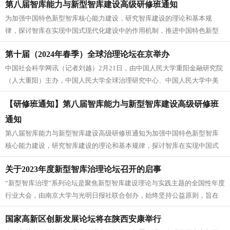
第八届智库能力与新型智库建设高级研修班通知
为加强中国特色新型智库核心能力建设，研究智库建设的理论和基本规
律，探讨智库在实现中国式现代化建设中的作用机制，推进中国特色新型
智库高质量发展，中国科学院文献情报...
第十届（2024年春季）全球治理论坛在京举办
中国社会科学网讯（记者刘越）2月21日，由中国人民大学重阳金融研究院
（人大重阳）主办，中国人民大学全球治理研究中心、中国人民大学中美
人文交流研究中心承办，中国人...
【研修班通知】第八届智库能力与新型智库建设高级研修班
通知
第八届智库能力与新型智库建设高级研修班通知为加强中国特色新型智库
核心能力建设，研究智库建设的理论和基本规律，探讨智库在实现中国式
现代化建设中的作用机制，推进中国...
关于2023年度新型智库治理论坛召开的启事
“新型智库治理”系列论坛是聚焦新型智库建设理论与实践主题的全国性年度
行业大会，由南京大学与光明日报社联合创办，始终坚持公益原则，旨在
通过持续发布年度《CTTI智...
国家高新区创新发展论坛将在陕西安康举行