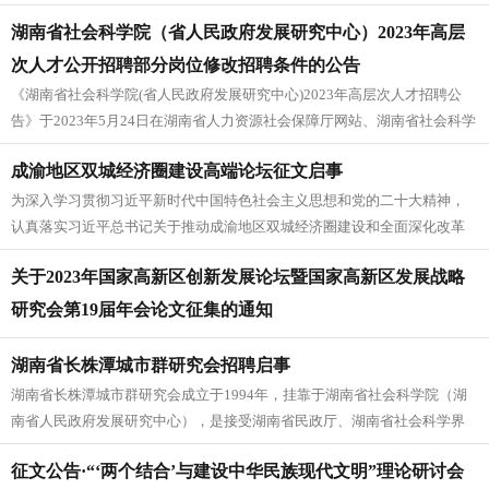
发展战略研究院、中国科学院科技战...
湖南省社会科学院（省人民政府发展研究中心）2023年高层
次人才公开招聘部分岗位修改招聘条件的公告
《湖南省社会科学院(省人民政府发展研究中心)2023年高层次人才招聘公
告》于2023年5月24日在湖南省人力资源社会保障厅网站、湖南省社会科学
院(省人民政府发展...
成渝地区双城经济圈建设高端论坛征文启事
为深入学习贯彻习近平新时代中国特色社会主义思想和党的二十大精神，
认真落实习近平总书记关于推动成渝地区双城经济圈建设和全面深化改革
开放的重要指示批示精神，在中国式...
关于2023年国家高新区创新发展论坛暨国家高新区发展战略
研究会第19届年会论文征集的通知
湖南省长株潭城市群研究会招聘启事
湖南省长株潭城市群研究会成立于1994年，挂靠于湖南省社会科学院（湖
南省人民政府发展研究中心），是接受湖南省民政厅、湖南省社会科学界
联合会管理与业务指导的省级社...
征文公告·“‘两个结合’与建设中华民族现代文明”理论研讨会