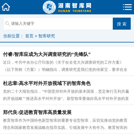
当前位置：
首页
>
智库研究
付睿:智库应成为大兴调查研究的“先锋队”
近日，中共中央办公厅印发的《关于在全党大兴调查研究的工作方案》
（以下简称《方案》）明确指出，调查研究是我们党的传家宝，要求在全
党大兴调查研究。 智库的生命力在...
杜志章:高水平对外开放视域下的智库角色
党的二十大报告指出，“中国坚持对外开放的基本国策，坚定奉行互利共赢
的开放战略”“推进高水平对外开放”。新型智库要做好高水平对外开放的直
接参与者与服务者。党的十八...
郑代良:促进教育智库高质量发展
教育智库作为中国特色新型智库的重要专业型智库，应切实推动党的教育
理念和国家教育发展战略在指导实践、引领发展中大有作为。教育智库的